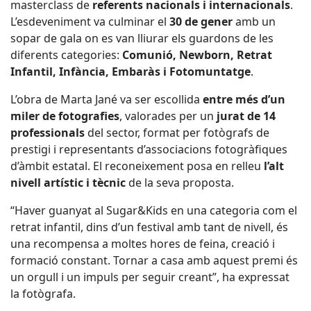
masterclass de
referents nacionals i internacionals
.
L’esdeveniment va culminar el
30 de gener
amb un
sopar de gala on es van lliurar els guardons de les
diferents categories:
Comunió, Newborn, Retrat
Infantil, Infància, Embaràs i Fotomuntatge
.
L’obra de Marta Jané va ser escollida
entre més d’un
miler de fotografies
, valorades per un
jurat de 14
professionals
del sector, format per fotògrafs de
prestigi i representants d’associacions fotogràfiques
d’àmbit estatal. El reconeixement posa en relleu
l’alt
nivell artístic i tècnic
de la seva proposta.
“Haver guanyat al Sugar&Kids en una categoria com el
retrat infantil, dins d’un festival amb tant de nivell, és
una recompensa a moltes hores de feina, creació i
formació constant. Tornar a casa amb aquest premi és
un orgull i un impuls per seguir creant”, ha expressat
la fotògrafa.