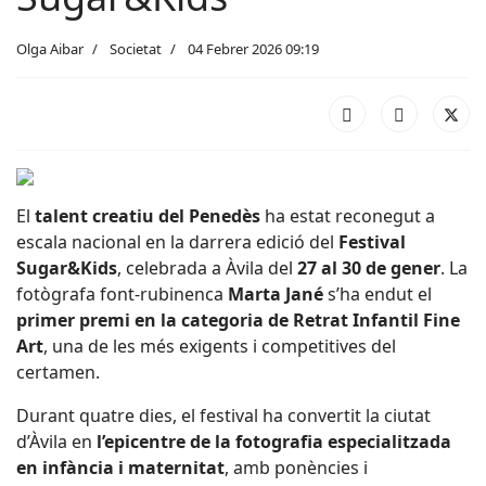
Olga Aibar
Societat
04 Febrer 2026 09:19
El
talent creatiu del Penedès
ha estat reconegut a
escala nacional en la darrera edició del
Festival
Sugar&Kids
, celebrada a Àvila del
27 al 30 de gener
. La
fotògrafa font-rubinenca
Marta Jané
s’ha endut el
primer premi en la categoria de Retrat Infantil Fine
Art
, una de les més exigents i competitives del
certamen.
Durant quatre dies, el festival ha convertit la ciutat
d’Àvila en
l’epicentre de la fotografia especialitzada
en infància i maternitat
, amb ponències i