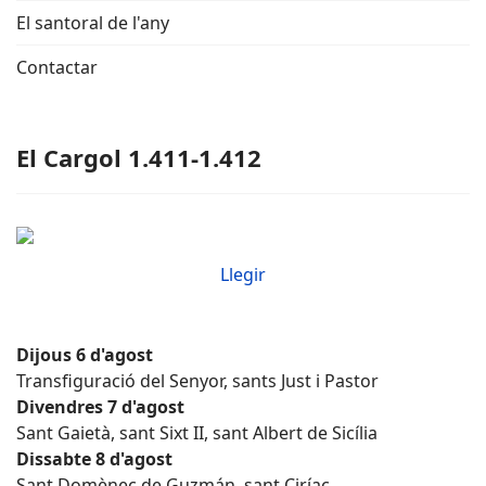
El santoral de l'any
Contactar
El Cargol 1.411-1.412
Llegir
Dijous 6 d'agost
Transfiguració del Senyor, sants Just i Pastor
Divendres 7 d'agost
Sant Gaietà, sant Sixt II, sant Albert de Sicília
Dissabte 8 d'agost
Sant Domènec de Guzmán, sant Ciríac