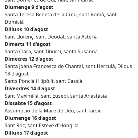
Diumenge 9 d'agost
Santa Teresa Beneta de la Creu, sant Romà, sant
Domicià
Dilluns 10 d'agost
Sant Llorenç, sant Deodat, santa Astèria
Dimarts 11 d'agost
Santa Clara, sant Tiburci, santa Susanna
Dimecres 12 d'agost
Santa Joana Francesca de Chantal, sant Herculà, Dijous
13 d'agost
Sants Poncià i Hipòlit, sant Cassià
Divendres 14 d'agost
Sant Maximilià, sant Eusebi, santa Anastàsia
Dissabte 15 d'agost
Assumpció de la Mare de Déu, sant Tarsici
Diumenge 16 d'agost
Sant Roc, sant Esteve d'Hongria
Dilluns 17 d'agost