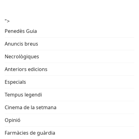
">
Penedès Guia
Anuncis breus
Necrològiques
Anteriors edicions
Especials
Tempus legendi
Cinema de la setmana
Opinió
Farmàcies de guàrdia