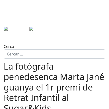
Cerca
La fotògrafa
penedesenca Marta Jané
guanya el 1r premi de
Retrat Infantil al
Sugar&Kids