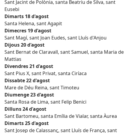
Sant Jacint de Polònia, santa Beatriu de Silva, sant
Eusebi
Dimarts 18 d'agost
Santa Helena, sant Agapit
Dimecres 19 d'agost
Sant Magí, sant Joan Eudes, sant Lluís d'Anjou
Dijous 20 d'agost
Sant Bernat de Claravall, sant Samuel, santa Maria de
Mattias
Divendres 21 d'agost
Sant Pius X, sant Privat, santa Ciríaca
Dissabte 22 d'agost
Mare de Déu Reina, sant Timoteu
Diumenge 23 d'agost
Santa Rosa de Lima, sant Felip Benici
Dilluns 24 d'agost
Sant Bartomeu, santa Emília de Vialar, santa Àurea
Dimarts 25 d'agost
Sant Josep de Calassanç, sant Lluís de França, sant