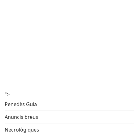
">
Penedès Guia
Anuncis breus
Necrològiques