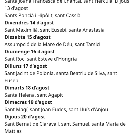
Santa Joana Francesca de Chantal, sant Herculà, Dijous
13 d'agost
Sants Poncià i Hipòlit, sant Cassià
Divendres 14 d'agost
Sant Maximilià, sant Eusebi, santa Anastàsia
Dissabte 15 d'agost
Assumpció de la Mare de Déu, sant Tarsici
Diumenge 16 d'agost
Sant Roc, sant Esteve d'Hongria
Dilluns 17 d'agost
Sant Jacint de Polònia, santa Beatriu de Silva, sant
Eusebi
Dimarts 18 d'agost
Santa Helena, sant Agapit
Dimecres 19 d'agost
Sant Magí, sant Joan Eudes, sant Lluís d'Anjou
Dijous 20 d'agost
Sant Bernat de Claravall, sant Samuel, santa Maria de
Mattias