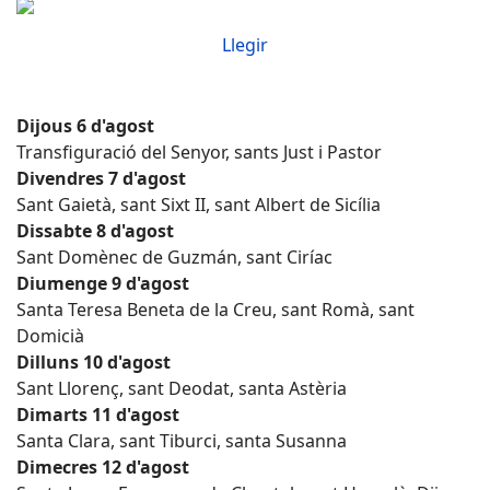
Llegir
Dijous 6 d'agost
Transfiguració del Senyor, sants Just i Pastor
Divendres 7 d'agost
Sant Gaietà, sant Sixt II, sant Albert de Sicília
Dissabte 8 d'agost
Sant Domènec de Guzmán, sant Ciríac
Diumenge 9 d'agost
Santa Teresa Beneta de la Creu, sant Romà, sant
Domicià
Dilluns 10 d'agost
Sant Llorenç, sant Deodat, santa Astèria
Dimarts 11 d'agost
Santa Clara, sant Tiburci, santa Susanna
Dimecres 12 d'agost