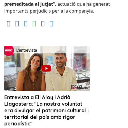
premeditada al jutjat”
,
actuació que ha generat
importants perjudicis per a la companyia.