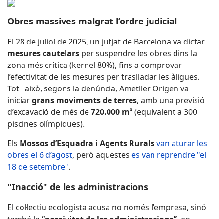
Obres massives malgrat l’ordre judicial
El 28 de juliol de 2025, un jutjat de Barcelona va dictar
mesures cautelars
per suspendre les obres dins la
zona més crítica (kernel 80%), fins a comprovar
l’efectivitat de les mesures per traslladar les àligues.
Tot i això, segons la denúncia, Ametller Origen va
iniciar
grans moviments de terres
, amb una previsió
d’excavació de més de
720.000 m³
(equivalent a 300
piscines olímpiques).
Els
Mossos d’Esquadra i Agents Rurals
van aturar les
obres el 6 d’agost
, però aquestes
es van reprendre "el
18 de setembre"
.
"Inacció" de les administracions
El col·lectiu ecologista acusa no només l’empresa, sinó