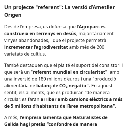
Un projecte "referent": La versió d’Ametller
Origen
Des de l’empresa, es defensa que l’
Agroparc es
construeix en terrenys en desús
, majoritàriament
vinyes abandonades, i que el projecte permetrà
incrementar l’agrodiversitat
amb més de 200
varietats de cultius.
També destaquen que el pla té el suport del consistori i
que serà un "
referent mundial en circularitat"
, amb
una inversió de 180 milions d’euros i una "producció
alimentària de
balanç de CO₂ negatiu".
En aquest
sentit, els aliments, que es produiran "de manera
circular, es faran
arribar amb camions elèctrics a més
de 5 milions d’habitants de l’àrea metropolitana".
A més,
l'empresa lamenta que Naturalistes de
Gelida hagi pretès
“
confondre de manera