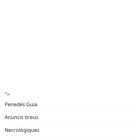
">
Penedès Guia
Anuncis breus
Necrològiques