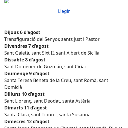
Llegir
Dijous 6 d'agost
Transfiguració del Senyor, sants Just i Pastor
Divendres 7 d'agost
Sant Gaietà, sant Sixt II, sant Albert de Sicília
Dissabte 8 d'agost
Sant Domènec de Guzmán, sant Ciríac
Diumenge 9 d'agost
Santa Teresa Beneta de la Creu, sant Romà, sant
Domicià
Dilluns 10 d'agost
Sant Llorenç, sant Deodat, santa Astèria
Dimarts 11 d'agost
Santa Clara, sant Tiburci, santa Susanna
Dimecres 12 d'agost