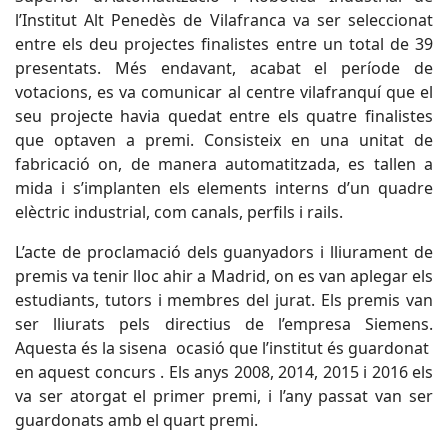
l’Institut Alt Penedès de Vilafranca va ser seleccionat
entre els deu projectes finalistes entre un total de 39
presentats. Més endavant, acabat el període de
votacions, es va comunicar al centre vilafranquí que el
seu projecte havia quedat entre els quatre finalistes
que optaven a premi. Consisteix en una unitat de
fabricació on, de manera automatitzada, es tallen a
mida i s’implanten els elements interns d’un quadre
elèctric industrial, com canals, perfils i rails.
L’acte de proclamació dels guanyadors i lliurament de
premis va tenir lloc ahir a Madrid, on es van aplegar els
estudiants, tutors i membres del jurat. Els premis van
ser lliurats pels directius de l’empresa Siemens.
Aquesta és la sisena ocasió que l’institut és guardonat
en aquest concurs . Els anys 2008, 2014, 2015 i 2016 els
va ser atorgat el primer premi, i l’any passat van ser
guardonats amb el quart premi.