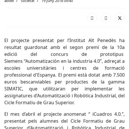
abdel
Societat
19 Juny 2018 09:40
El projecte presentat per l’Institut Alt Penedès ha
resultat guardonat amb el segon premi de la 10a
edició del concurs de prototipus
Siemens “Automatización en la industria 4.0”, adreçat a
escoles universitàries i centres de formació
professional d'Espanya. El premi està dotat amb 7.500
euros bescanviables per productes de la gamma
SIMATIC, que utilitzaran per implementar les
assignatures d’Automatització i Robòtica Industrial, del
Cicle Formatiu de Grau Superior.
El mes d’abril el projecte anomenat “ iCuadros 4.0.”,
presentat pels alumnes del Cicle Formatiu de Grau
Superior d’Automatització i Robòtica Industrial de