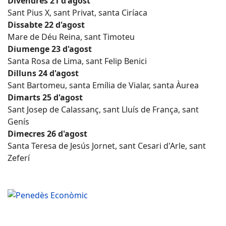
Divendres 21 d'agost
Sant Pius X, sant Privat, santa Ciríaca
Dissabte 22 d'agost
Mare de Déu Reina, sant Timoteu
Diumenge 23 d'agost
Santa Rosa de Lima, sant Felip Benici
Dilluns 24 d'agost
Sant Bartomeu, santa Emília de Vialar, santa Àurea
Dimarts 25 d'agost
Sant Josep de Calassanç, sant Lluís de França, sant
Genís
Dimecres 26 d'agost
Santa Teresa de Jesús Jornet, sant Cesari d'Arle, sant
Zeferí