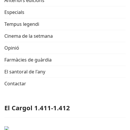
Anteriors edicions
Especials
Tempus legendi
Cinema de la setmana
Opinió
Farmàcies de guàrdia
El santoral de l'any
Contactar
El Cargol 1.411-1.412