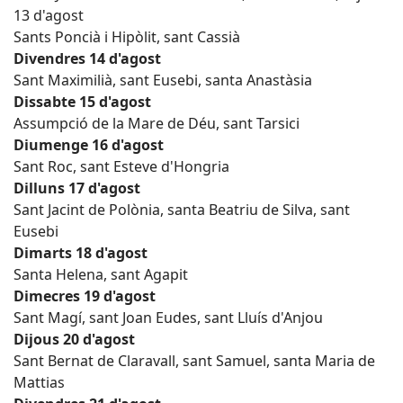
13 d'agost
Sants Poncià i Hipòlit, sant Cassià
Divendres 14 d'agost
Sant Maximilià, sant Eusebi, santa Anastàsia
Dissabte 15 d'agost
Assumpció de la Mare de Déu, sant Tarsici
Diumenge 16 d'agost
Sant Roc, sant Esteve d'Hongria
Dilluns 17 d'agost
Sant Jacint de Polònia, santa Beatriu de Silva, sant
Eusebi
Dimarts 18 d'agost
Santa Helena, sant Agapit
Dimecres 19 d'agost
Sant Magí, sant Joan Eudes, sant Lluís d'Anjou
Dijous 20 d'agost
Sant Bernat de Claravall, sant Samuel, santa Maria de
Mattias