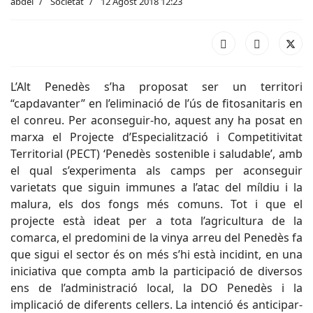
abdel
Societat
12 Agost 2018 12:23
L’Alt Penedès s’ha proposat ser un territori
“capdavanter” en l’eliminació de l’ús de fitosanitaris en
el conreu. Per aconseguir-ho, aquest any ha posat en
marxa el Projecte d’Especialització i Competitivitat
Territorial (PECT) ‘Penedès sostenible i saludable’, amb
el qual s’experimenta als camps per aconseguir
varietats que siguin immunes a l’atac del míldiu i la
malura, els dos fongs més comuns. Tot i que el
projecte està ideat per a tota l’agricultura de la
comarca, el predomini de la vinya arreu del Penedès fa
que sigui el sector és on més s’hi està incidint, en una
iniciativa que compta amb la participació de diversos
ens de l’administració local, la DO Penedès i la
implicació de diferents cellers. La intenció és anticipar-