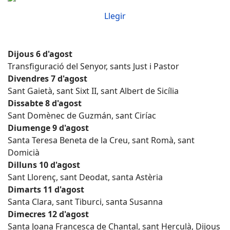
Llegir
Dijous 6 d'agost
Transfiguració del Senyor, sants Just i Pastor
Divendres 7 d'agost
Sant Gaietà, sant Sixt II, sant Albert de Sicília
Dissabte 8 d'agost
Sant Domènec de Guzmán, sant Ciríac
Diumenge 9 d'agost
Santa Teresa Beneta de la Creu, sant Romà, sant
Domicià
Dilluns 10 d'agost
Sant Llorenç, sant Deodat, santa Astèria
Dimarts 11 d'agost
Santa Clara, sant Tiburci, santa Susanna
Dimecres 12 d'agost
Santa Joana Francesca de Chantal, sant Herculà, Dijous