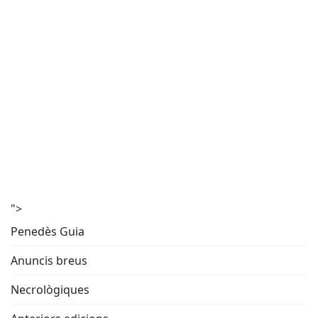
">
Penedès Guia
Anuncis breus
Necrològiques