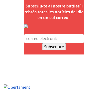
Subscriu-te al nostre butlletí i
rebràs totes les notícies del dia
en un sol correu !