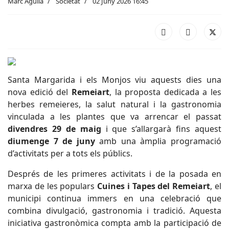
Marc Aguilà
Societat
02 Juny 2026 16:45
Santa Margarida i els Monjos viu aquests dies una
nova edició del
Remeiart
, la proposta dedicada a les
herbes remeieres, la salut natural i la gastronomia
vinculada a les plantes que va arrencar el passat
divendres 29 de maig
i que s’allargarà fins aquest
diumenge 7 de juny
amb una àmplia programació
d’activitats per a tots els públics.
Després de les primeres activitats i de la posada en
marxa de les populars
Cuines i Tapes del Remeiart
, el
municipi continua immers en una celebració que
combina divulgació, gastronomia i tradició. Aquesta
iniciativa gastronòmica compta amb la participació de