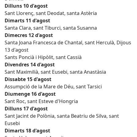
Dilluns 10 d'agost
Sant Llorenç, sant Deodat, santa Astèria
Dimarts 11 d'agost
Santa Clara, sant Tiburci, santa Susanna
Dimecres 12 d'agost
Santa Joana Francesca de Chantal, sant Herculà, Dijous
13 d'agost
Sants Poncià i Hipòlit, sant Cassià
Divendres 14 d'agost
Sant Maximilià, sant Eusebi, santa Anastàsia
Dissabte 15 d'agost
Assumpció de la Mare de Déu, sant Tarsici
Diumenge 16 d'agost
Sant Roc, sant Esteve d'Hongria
Dilluns 17 d'agost
Sant Jacint de Polònia, santa Beatriu de Silva, sant
Eusebi
Dimarts 18 d'agost