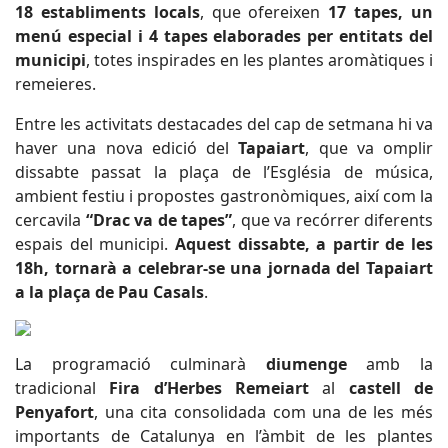
18 establiments locals
, que ofereixen
17 tapes, un
menú especial i 4 tapes elaborades per entitats del
municipi
, totes inspirades en les plantes aromàtiques i
remeieres.
Entre les activitats destacades del cap de setmana hi va
haver una nova edició del
Tapaiart
, que va omplir
dissabte passat la plaça de l’Església de música,
ambient festiu i propostes gastronòmiques, així com la
cercavila
“Drac va de tapes”
, que va recórrer diferents
espais del municipi.
Aquest dissabte, a partir de les
18h, tornarà a celebrar-se una jornada del Tapaiart
a la plaça de Pau Casals
.
La programació culminarà
diumenge
amb la
tradicional
Fira d’Herbes Remeiart
al
castell de
Penyafort
, una cita consolidada com una de les més
importants de Catalunya en l’àmbit de les plantes