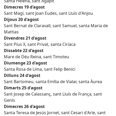
Santa Helena, sant Agapit
Dimecres 19 d'agost
Sant Magí, sant Joan Eudes, sant Lluís d'Anjou
Dijous 20 d'agost
Sant Bernat de Claravall, sant Samuel, santa Maria de
Mattias
Divendres 21 d'agost
Sant Pius X, sant Privat, santa Ciríaca
Dissabte 22 d'agost
Mare de Déu Reina, sant Timoteu
Diumenge 23 d'agost
Santa Rosa de Lima, sant Felip Benici
Dilluns 24 d'agost
Sant Bartomeu, santa Emília de Vialar, santa Àurea
Dimarts 25 d'agost
Sant Josep de Calassanç, sant Lluís de França, sant
Genís
Dimecres 26 d'agost
Santa Teresa de Jesús Jornet, sant Cesari d'Arle, sant