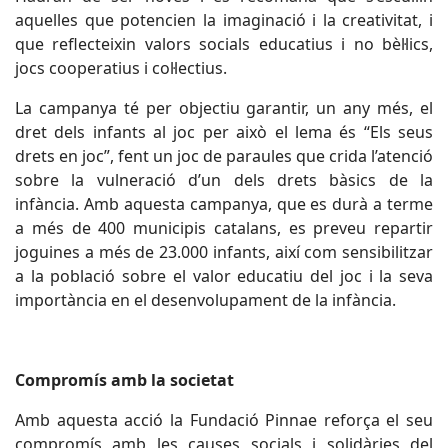
aquelles que potencien la imaginació i la creativitat, i
que reflecteixin valors socials educatius i no bèl·lics,
jocs cooperatius i col·lectius.
La campanya té per objectiu garantir, un any més, el
dret dels infants al joc per això el lema és “Els seus
drets en joc”, fent un joc de paraules que crida l’atenció
sobre la vulneració d’un dels drets bàsics de la
infància. Amb aquesta campanya, que es durà a terme
a més de 400 municipis catalans, es preveu repartir
joguines a més de 23.000 infants, així com sensibilitzar
a la població sobre el valor educatiu del joc i la seva
importància en el desenvolupament de la infància.
Compromís amb la societat
Amb aquesta acció la Fundació Pinnae reforça el seu
compromís amb les causes socials i solidàries del