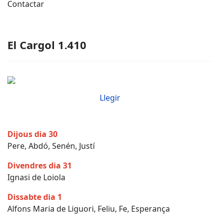
Contactar
El Cargol 1.410
Llegir
Dijous dia 30
Pere, Abdó, Senén, Justí
Divendres dia 31
Ignasi de Loiola
Dissabte dia 1
Alfons Maria de Liguori, Feliu, Fe, Esperança