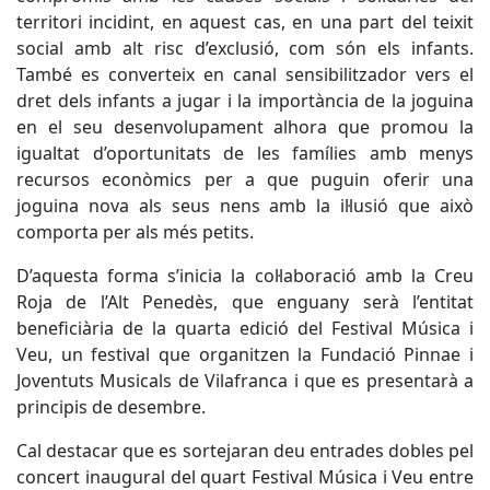
territori incidint, en aquest cas, en una part del teixit
social amb alt risc d’exclusió, com són els infants.
També es converteix en canal sensibilitzador vers el
dret dels infants a jugar i la importància de la joguina
en el seu desenvolupament alhora que promou la
igualtat d’oportunitats de les famílies amb menys
recursos econòmics per a que puguin oferir una
joguina nova als seus nens amb la il·lusió que això
comporta per als més petits.
D’aquesta forma s’inicia la col·laboració amb la Creu
Roja de l’Alt Penedès, que enguany serà l’entitat
beneficiària de la quarta edició del Festival Música i
Veu, un festival que organitzen la Fundació Pinnae i
Joventuts Musicals de Vilafranca i que es presentarà a
principis de desembre.
Cal destacar que es sortejaran deu entrades dobles pel
concert inaugural del quart Festival Música i Veu entre