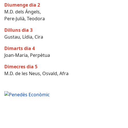
Diumenge dia 2
M.D. dels Ángels,
Pere-Julià, Teodora
Dilluns dia 3
Gustau, Lídia, Cira
Dimarts dia 4
Joan-Maria, Perpètua
Dimecres dia 5
M.D. de les Neus, Osvald, Afra