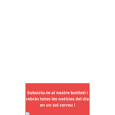
Subscriu-te al nostre butlletí i
rebràs totes les notícies del dia
en un sol correu !