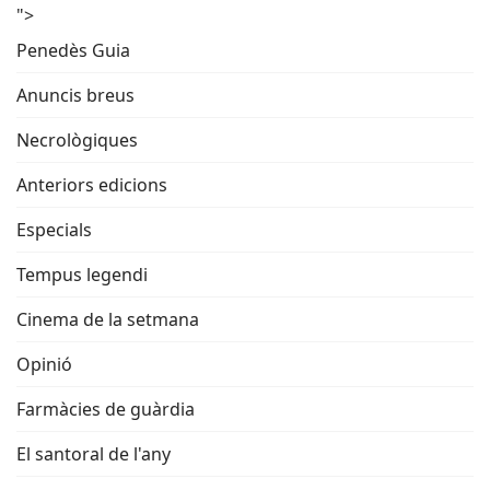
">
Penedès Guia
Anuncis breus
Necrològiques
Anteriors edicions
Especials
Tempus legendi
Cinema de la setmana
Opinió
Farmàcies de guàrdia
El santoral de l'any