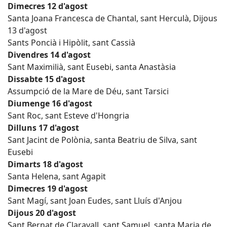
Dimecres 12 d'agost
Santa Joana Francesca de Chantal, sant Herculà, Dijous
13 d'agost
Sants Poncià i Hipòlit, sant Cassià
Divendres 14 d'agost
Sant Maximilià, sant Eusebi, santa Anastàsia
Dissabte 15 d'agost
Assumpció de la Mare de Déu, sant Tarsici
Diumenge 16 d'agost
Sant Roc, sant Esteve d'Hongria
Dilluns 17 d'agost
Sant Jacint de Polònia, santa Beatriu de Silva, sant
Eusebi
Dimarts 18 d'agost
Santa Helena, sant Agapit
Dimecres 19 d'agost
Sant Magí, sant Joan Eudes, sant Lluís d'Anjou
Dijous 20 d'agost
Sant Bernat de Claravall, sant Samuel, santa Maria de