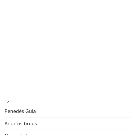
">
Penedès Guia
Anuncis breus