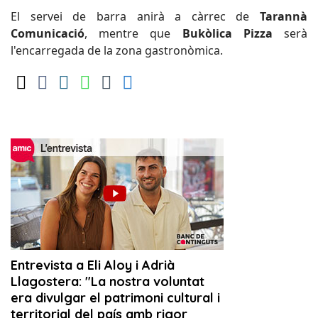
El servei de barra anirà a càrrec de
Tarannà
Comunicació
, mentre que
Bukòlica Pizza
serà
l'encarregada de la zona gastronòmica.