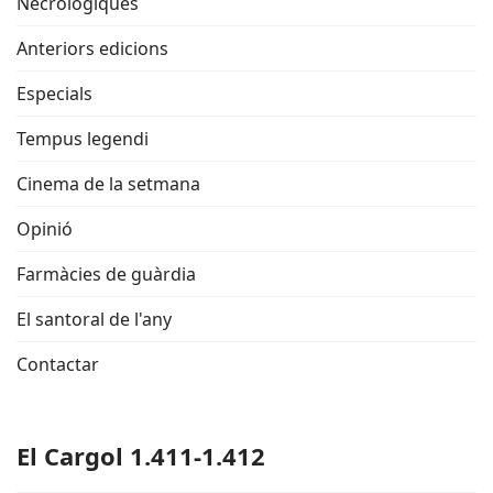
Necrològiques
Anteriors edicions
Especials
Tempus legendi
Cinema de la setmana
Opinió
Farmàcies de guàrdia
El santoral de l'any
Contactar
El Cargol 1.411-1.412