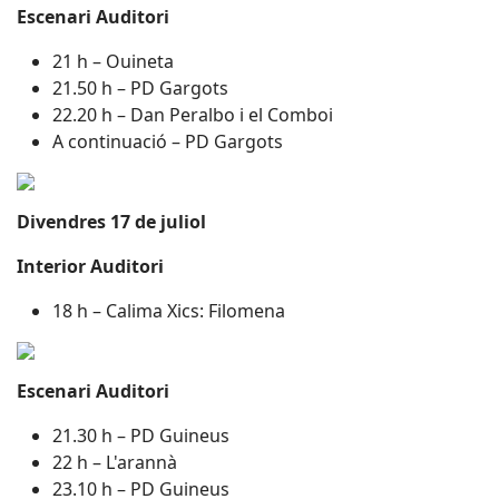
Escenari Auditori
21 h – Ouineta
21.50 h – PD Gargots
22.20 h – Dan Peralbo i el Comboi
A continuació – PD Gargots
Divendres 17 de juliol
Interior Auditori
18 h – Calima Xics: Filomena
Escenari Auditori
21.30 h – PD Guineus
22 h – L'arannà
23.10 h – PD Guineus