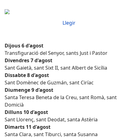
Llegir
Dijous 6 d'agost
Transfiguració del Senyor, sants Just i Pastor
Divendres 7 d'agost
Sant Gaietà, sant Sixt II, sant Albert de Sicília
Dissabte 8 d'agost
Sant Domènec de Guzmán, sant Ciríac
Diumenge 9 d'agost
Santa Teresa Beneta de la Creu, sant Romà, sant
Domicià
Dilluns 10 d'agost
Sant Llorenç, sant Deodat, santa Astèria
Dimarts 11 d'agost
Santa Clara, sant Tiburci, santa Susanna