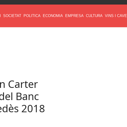
I
SOCIETAT
POLITICA
ECONOMIA
EMPRESA
CULTURA
VINS I CAV
on Carter
 del Banc
nedès 2018