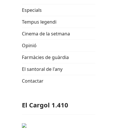
Especials
Tempus legendi
Cinema de la setmana
Opinió
Farmàcies de guàrdia
El santoral de l'any
Contactar
El Cargol 1.410