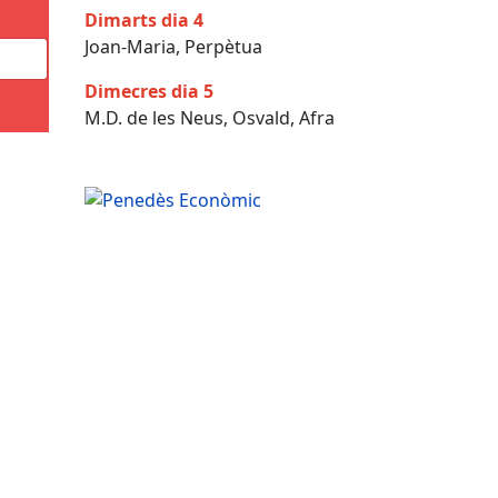
Dimarts dia 4
Joan-Maria, Perpètua
Dimecres dia 5
M.D. de les Neus, Osvald, Afra