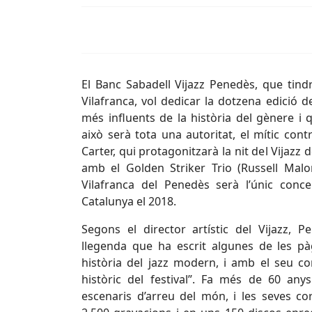
El Banc Sabadell Vijazz Penedès, que tindrà
Vilafranca, vol dedicar la dotzena edició de
més influents de la història del gènere i 
això serà tota una autoritat, el mític con
Carter, qui protagonitzarà la nit del Vijazz
amb el Golden Striker Trio (Russell Malo
Vilafranca del Penedès serà l’únic conc
Catalunya el 2018.
Segons el director artístic del Vijazz, P
llegenda que ha escrit algunes de les pà
història del jazz modern, i amb el seu co
històric del festival”. Fa més de 60 anys
escenaris d’arreu del món, i les seves 