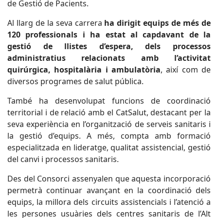
de Gestió de Pacients.
Al llarg de la seva carrera
ha dirigit equips de més de
120 professionals i ha estat al capdavant de la
gestió de llistes d’espera, dels processos
administratius relacionats amb l’activitat
quirúrgica, hospitalària i ambulatòria
, així com de
diversos programes de salut pública.
També ha desenvolupat funcions de coordinació
territorial i de relació amb el CatSalut, destacant per la
seva experiència en l’organització de serveis sanitaris i
la gestió d’equips. A més, compta amb formació
especialitzada en lideratge, qualitat assistencial, gestió
del canvi i processos sanitaris.
Des del Consorci assenyalen que aquesta incorporació
permetrà continuar avançant en la coordinació dels
equips, la millora dels circuits assistencials i l’atenció a
les persones usuàries dels centres sanitaris de l’Alt