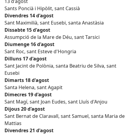
13 d'agost
Sants Poncià i Hipòlit, sant Cassià
Divendres 14 d'agost
Sant Maximilià, sant Eusebi, santa Anastàsia
Dissabte 15 d'agost
Assumpció de la Mare de Déu, sant Tarsici
Diumenge 16 d'agost
Sant Roc, sant Esteve d'Hongria
Dilluns 17 d'agost
Sant Jacint de Polònia, santa Beatriu de Silva, sant
Eusebi
Dimarts 18 d'agost
Santa Helena, sant Agapit
Dimecres 19 d'agost
Sant Magí, sant Joan Eudes, sant Lluís d'Anjou
Dijous 20 d'agost
Sant Bernat de Claravall, sant Samuel, santa Maria de
Mattias
Divendres 21 d'agost