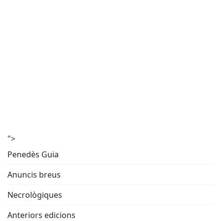
">
Penedès Guia
Anuncis breus
Necrològiques
Anteriors edicions