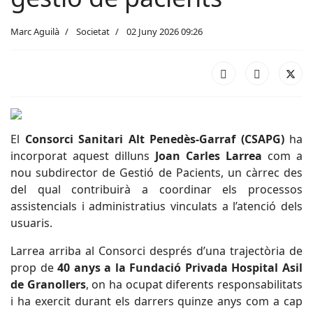
Marc Aguilà
Societat
02 Juny 2026 09:26
El
Consorci Sanitari Alt Penedès-Garraf (CSAPG)
ha
incorporat aquest dilluns
Joan Carles Larrea
com a
nou subdirector de Gestió de Pacients, un càrrec des
del qual contribuirà a coordinar els processos
assistencials i administratius vinculats a l’atenció dels
usuaris.
Larrea arriba al Consorci després d’una trajectòria de
prop de
40 anys a la Fundació Privada Hospital Asil
de Granollers
, on ha ocupat diferents responsabilitats
i ha exercit durant els darrers quinze anys com a cap