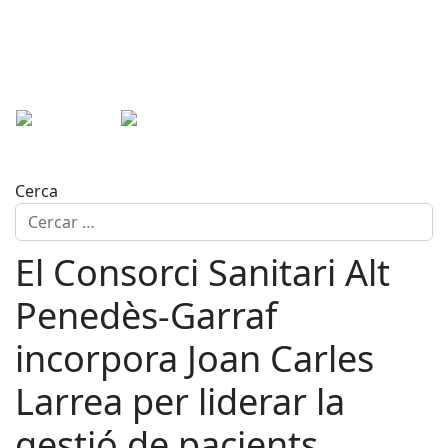
Cerca
El Consorci Sanitari Alt
Penedès-Garraf
incorpora Joan Carles
Larrea per liderar la
gestió de pacients