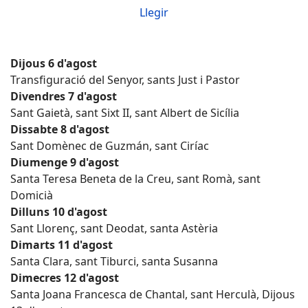
Llegir
Dijous 6 d'agost
Transfiguració del Senyor, sants Just i Pastor
Divendres 7 d'agost
Sant Gaietà, sant Sixt II, sant Albert de Sicília
Dissabte 8 d'agost
Sant Domènec de Guzmán, sant Ciríac
Diumenge 9 d'agost
Santa Teresa Beneta de la Creu, sant Romà, sant
Domicià
Dilluns 10 d'agost
Sant Llorenç, sant Deodat, santa Astèria
Dimarts 11 d'agost
Santa Clara, sant Tiburci, santa Susanna
Dimecres 12 d'agost
Santa Joana Francesca de Chantal, sant Herculà, Dijous