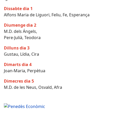
Dissabte dia 1
Alfons Maria de Liguori, Feliu, Fe, Esperança
Diumenge dia 2
M.D. dels Ángels,
Pere-Julià, Teodora
Dilluns dia 3
Gustau, Lídia, Cira
Dimarts dia 4
Joan-Maria, Perpètua
Dimecres dia 5
M.D. de les Neus, Osvald, Afra