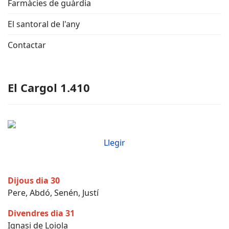
Farmàcies de guàrdia
El santoral de l'any
Contactar
El Cargol 1.410
Llegir
Dijous dia 30
Pere, Abdó, Senén, Justí
Divendres dia 31
Ignasi de Loiola