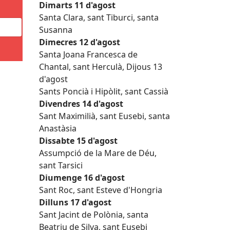
Dimarts 11 d'agost
Santa Clara, sant Tiburci, santa
Susanna
Dimecres 12 d'agost
Santa Joana Francesca de
Chantal, sant Herculà, Dijous 13
d'agost
Sants Poncià i Hipòlit, sant Cassià
Divendres 14 d'agost
Sant Maximilià, sant Eusebi, santa
Anastàsia
Dissabte 15 d'agost
Assumpció de la Mare de Déu,
sant Tarsici
Diumenge 16 d'agost
Sant Roc, sant Esteve d'Hongria
Dilluns 17 d'agost
Sant Jacint de Polònia, santa
Beatriu de Silva, sant Eusebi