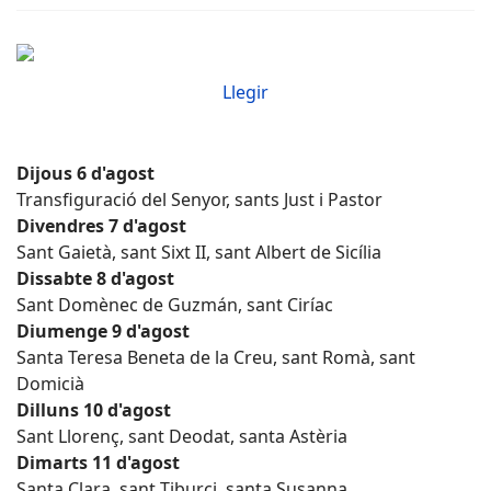
Llegir
Dijous 6 d'agost
Transfiguració del Senyor, sants Just i Pastor
Divendres 7 d'agost
Sant Gaietà, sant Sixt II, sant Albert de Sicília
Dissabte 8 d'agost
Sant Domènec de Guzmán, sant Ciríac
Diumenge 9 d'agost
Santa Teresa Beneta de la Creu, sant Romà, sant
Domicià
Dilluns 10 d'agost
Sant Llorenç, sant Deodat, santa Astèria
Dimarts 11 d'agost
Santa Clara, sant Tiburci, santa Susanna