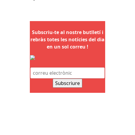
Subscriu-te al nostre butlletí i
rebràs totes les notícies del dia
en un sol correu !