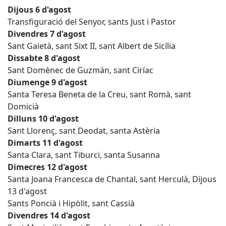
Dijous 6 d'agost
Transfiguració del Senyor, sants Just i Pastor
Divendres 7 d'agost
Sant Gaietà, sant Sixt II, sant Albert de Sicília
Dissabte 8 d'agost
Sant Domènec de Guzmán, sant Ciríac
Diumenge 9 d'agost
Santa Teresa Beneta de la Creu, sant Romà, sant
Domicià
Dilluns 10 d'agost
Sant Llorenç, sant Deodat, santa Astèria
Dimarts 11 d'agost
Santa Clara, sant Tiburci, santa Susanna
Dimecres 12 d'agost
Santa Joana Francesca de Chantal, sant Herculà, Dijous
13 d'agost
Sants Poncià i Hipòlit, sant Cassià
Divendres 14 d'agost