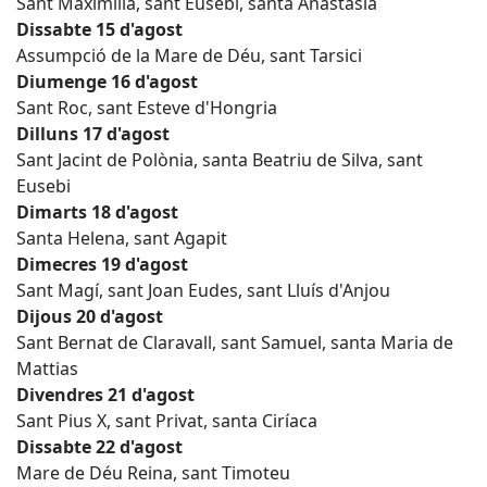
Sant Maximilià, sant Eusebi, santa Anastàsia
Dissabte 15 d'agost
Assumpció de la Mare de Déu, sant Tarsici
Diumenge 16 d'agost
Sant Roc, sant Esteve d'Hongria
Dilluns 17 d'agost
Sant Jacint de Polònia, santa Beatriu de Silva, sant
Eusebi
Dimarts 18 d'agost
Santa Helena, sant Agapit
Dimecres 19 d'agost
Sant Magí, sant Joan Eudes, sant Lluís d'Anjou
Dijous 20 d'agost
Sant Bernat de Claravall, sant Samuel, santa Maria de
Mattias
Divendres 21 d'agost
Sant Pius X, sant Privat, santa Ciríaca
Dissabte 22 d'agost
Mare de Déu Reina, sant Timoteu