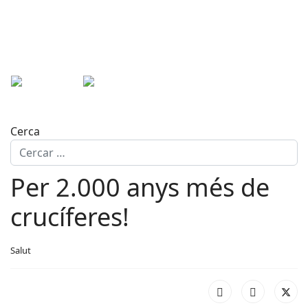
Cerca
Per 2.000 anys més de
crucíferes!
Salut