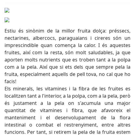
Estiu és sinònim de la millor fruita dolça: préssecs,
nectarines, albercocs, paraguaians i cireres són un
imprescindible quan comença la calor. I és aquestes
fruites, així com la resta, són molt saludables, ja que
aporten molts nutrients que es troben tant a la polpa
com a la pela. Així que si ets dels que sempre pela la
fruita, especialment aquells de pell tova, no cal que ho
facis!
Els minerals, les vitamines i la fibra de les fruites es
localitzen tant a l'interior, a la polpa, com a la pela, però
és justament a la pela on s'acumula una major
quantitat de vitamines i fibra, que afavoreix el
manteniment i el desenvolupament de la flora
intestinal o combat el restrenyiment, entre altres
funcions. Per tant, si retirem la pela de la fruita estem