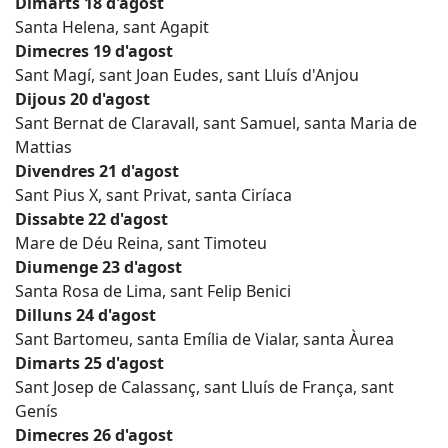
Dimarts 18 d'agost
Santa Helena, sant Agapit
Dimecres 19 d'agost
Sant Magí, sant Joan Eudes, sant Lluís d'Anjou
Dijous 20 d'agost
Sant Bernat de Claravall, sant Samuel, santa Maria de
Mattias
Divendres 21 d'agost
Sant Pius X, sant Privat, santa Ciríaca
Dissabte 22 d'agost
Mare de Déu Reina, sant Timoteu
Diumenge 23 d'agost
Santa Rosa de Lima, sant Felip Benici
Dilluns 24 d'agost
Sant Bartomeu, santa Emília de Vialar, santa Àurea
Dimarts 25 d'agost
Sant Josep de Calassanç, sant Lluís de França, sant
Genís
Dimecres 26 d'agost