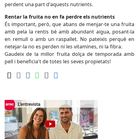
perdent una part d'aquests nutrients.
Rentar la fruita no en fa perdre els nutrients
És important, però, que abans de menjar-te una fruita
amb pela la rentis bé amb abundant aigua, posant-la
en remull o amb un raspallet. No pateixis perquè en
netejar-la no es perden ni les vitamines, ni la fibra.
Gaudeix de la millor fruita dolça de temporada amb
pell i beneficia't de totes les seves propietats!