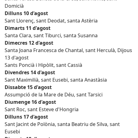
Domicià
Dilluns 10 d'agost
Sant Llorenç, sant Deodat, santa Astèria
Dimarts 11 d'agost
Santa Clara, sant Tiburci, santa Susanna
Dimecres 12 d'agost
Santa Joana Francesca de Chantal, sant Herculà, Dijous
13 d'agost
Sants Poncià i Hipòlit, sant Cassià
Divendres 14 d'agost
Sant Maximilià, sant Eusebi, santa Anastàsia
Dissabte 15 d'agost
Assumpció de la Mare de Déu, sant Tarsici
Diumenge 16 d'agost
Sant Roc, sant Esteve d'Hongria
Dilluns 17 d'agost
Sant Jacint de Polònia, santa Beatriu de Silva, sant
Eusebi