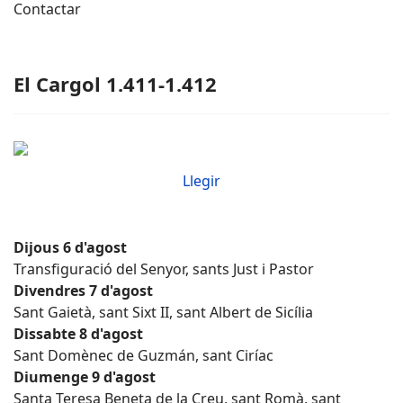
Contactar
El Cargol 1.411-1.412
Llegir
Dijous 6 d'agost
Transfiguració del Senyor, sants Just i Pastor
Divendres 7 d'agost
Sant Gaietà, sant Sixt II, sant Albert de Sicília
Dissabte 8 d'agost
Sant Domènec de Guzmán, sant Ciríac
Diumenge 9 d'agost
Santa Teresa Beneta de la Creu, sant Romà, sant