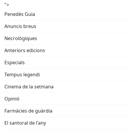
">
Penedès Guia
Anuncis breus
Necrològiques
Anteriors edicions
Especials
Tempus legendi
Cinema de la setmana
Opinió
Farmàcies de guàrdia
El santoral de l'any