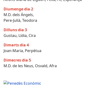
Diumenge dia 2
M.D. dels Ángels,
Pere-Julià, Teodora
Dilluns dia 3
Gustau, Lídia, Cira
Dimarts dia 4
Joan-Maria, Perpètua
Dimecres dia 5
M.D. de les Neus, Osvald, Afra