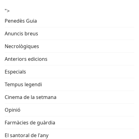
">
Penedès Guia
Anuncis breus
Necrològiques
Anteriors edicions
Especials
Tempus legendi
Cinema de la setmana
Opinió
Farmàcies de guàrdia
El santoral de l'any