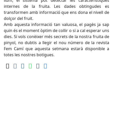
llum, el sistema pot detectar les característiques
internes de la fruita. Les dades obtingudes es
transformen amb informació que ens dona el nivell de
dolçor del fruit.
Amb aquesta informació tan valuosa, el pagès ja sap
quin és el moment òptim de collir o si a cal esperar uns
dies. Si vols conèixer més secrets de la nostra fruita de
pinyol, no dubtis a llegir el nou número de la revista
Fem Camí que aquesta setmana estarà disponible a
totes les nostres botigues.