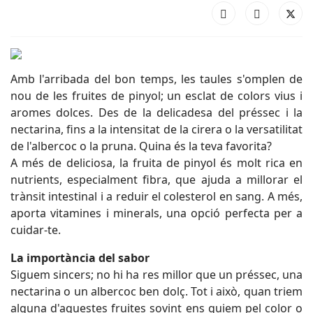
Amb l'arribada del bon temps, les taules s'omplen de
nou de les fruites de pinyol; un esclat de colors vius i
aromes dolces. Des de la delicadesa del préssec i la
nectarina, fins a la intensitat de la cirera o la versatilitat
de l'albercoc o la pruna. Quina és la teva favorita?
A més de deliciosa, la fruita de pinyol és molt rica en
nutrients, especialment fibra, que ajuda a millorar el
trànsit intestinal i a reduir el colesterol en sang. A més,
aporta vitamines i minerals, una opció perfecta per a
cuidar-te.
La importància del sabor
Siguem sincers; no hi ha res millor que un préssec, una
nectarina o un albercoc ben dolç. Tot i això, quan triem
alguna d'aquestes fruites sovint ens guiem pel color o