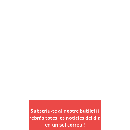
Subscriu-te al nostre butlletí i
rebràs totes les notícies del dia
en un sol correu !