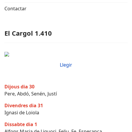
Contactar
El Cargol 1.410
Llegir
Dijous dia 30
Pere, Abdó, Senén, Justí
Divendres dia 31
Ignasi de Loiola
Dissabte dia 1
Alfons Maria de Liguori, Feliu, Fe, Esperança