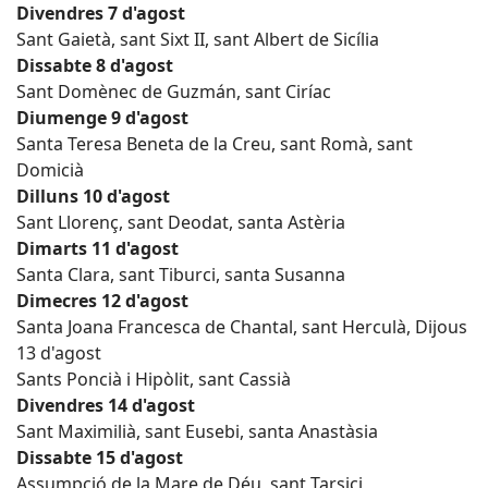
Divendres 7 d'agost
Sant Gaietà, sant Sixt II, sant Albert de Sicília
Dissabte 8 d'agost
Sant Domènec de Guzmán, sant Ciríac
Diumenge 9 d'agost
Santa Teresa Beneta de la Creu, sant Romà, sant
Domicià
Dilluns 10 d'agost
Sant Llorenç, sant Deodat, santa Astèria
Dimarts 11 d'agost
Santa Clara, sant Tiburci, santa Susanna
Dimecres 12 d'agost
Santa Joana Francesca de Chantal, sant Herculà, Dijous
13 d'agost
Sants Poncià i Hipòlit, sant Cassià
Divendres 14 d'agost
Sant Maximilià, sant Eusebi, santa Anastàsia
Dissabte 15 d'agost
Assumpció de la Mare de Déu, sant Tarsici