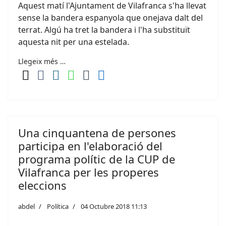
Aquest matí l'Ajuntament de Vilafranca s'ha llevat
sense la bandera espanyola que onejava dalt del
terrat. Algú ha tret la bandera i l'ha substituït
aquesta nit per una estelada.
Llegeix més …
Una cinquantena de persones
participa en l'elaboració del
programa polític de la CUP de
Vilafranca per les properes
eleccions
abdel
Política
04 Octubre 2018 11:13