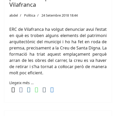
Vilafranca
abdel
Política
24 Setembre 2018 18:44
ERC de Vilafranca ha volgut denunciar avui l’estat
en què es troben alguns elements del patrimoni
arquitectònic del municipi i ho ha fet en roda de
premsa, precisament a la Creu de Santa Digna. La
formació ha triat aquest emplaçament perquè
arran de les obres del carrer, la creu es va haver
de retirar i s’ha tornat a col·locar però de manera
molt poc eficient.
Llegeix més …