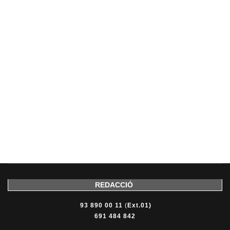
REDACCIÓ
93 890 00 11
(
Ext.01)
691 484 842