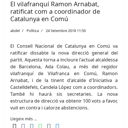
El vilafranquí Ramon Arnabat,
ratificat com a coordinador de
Catalunya en Comú
abdel
Política
24 Setembre 2018 11:50
El Consell Nacional de Catalunya en Comú va
ratificar dissabte la nova direcció general del
partit. Aquesta torna a incloure l'actual alcaldessa
de Barcelona, Ada Colau, a més del regidor
vilafranquí de Vilafranca en Comú, Ramon
Arnabat, i de la tinent d'alcalde d'Iniciativa a
Castelldefels, Candela López com a coordinadors.
També hi haurà sis secretaries. La nova
estructura de direcció va obtenir 100 vots a favor,
vuit en contra i catorze abstencions.
Llegeix més …