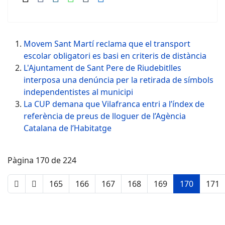
Movem Sant Martí reclama que el transport
escolar obligatori es basi en criteris de distància
L'Ajuntament de Sant Pere de Riudebitlles
interposa una denúncia per la retirada de símbols
independentistes al municipi
La CUP demana que Vilafranca entri a l’índex de
referència de preus de lloguer de l’Agència
Catalana de l’Habitatge
Pàgina 170 de 224
165
166
167
168
169
170
171