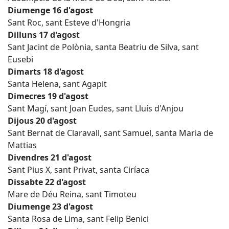
Diumenge 16 d'agost
Sant Roc, sant Esteve d'Hongria
Dilluns 17 d'agost
Sant Jacint de Polònia, santa Beatriu de Silva, sant
Eusebi
Dimarts 18 d'agost
Santa Helena, sant Agapit
Dimecres 19 d'agost
Sant Magí, sant Joan Eudes, sant Lluís d'Anjou
Dijous 20 d'agost
Sant Bernat de Claravall, sant Samuel, santa Maria de
Mattias
Divendres 21 d'agost
Sant Pius X, sant Privat, santa Ciríaca
Dissabte 22 d'agost
Mare de Déu Reina, sant Timoteu
Diumenge 23 d'agost
Santa Rosa de Lima, sant Felip Benici