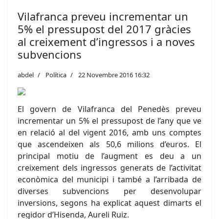
Vilafranca preveu incrementar un
5% el pressupost del 2017 gràcies
al creixement d’ingressos i a noves
subvencions
abdel
Política
22 Novembre 2016 16:32
El govern de Vilafranca del Penedès preveu
incrementar un 5% el pressupost de l’any que ve
en relació al del vigent 2016, amb uns comptes
que ascendeixen als 50,6 milions d’euros. El
principal motiu de l’augment es deu a un
creixement dels ingressos generats de l’activitat
econòmica del municipi i també a l’arribada de
diverses subvencions per desenvolupar
inversions, segons ha explicat aquest dimarts el
regidor d’Hisenda, Aureli Ruiz.