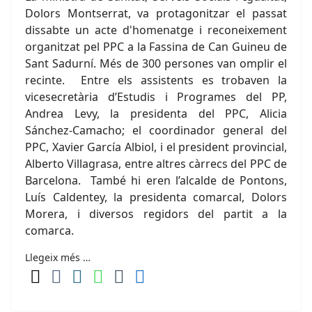
Dolors Montserrat, va protagonitzar el passat
dissabte un acte d'homenatge i reconeixement
organitzat pel PPC a la Fassina de Can Guineu de
Sant Sadurní. Més de 300 persones van omplir el
recinte. Entre els assistents es trobaven la
vicesecretària d’Estudis i Programes del PP,
Andrea Levy, la presidenta del PPC, Alicia
Sánchez-Camacho; el coordinador general del
PPC, Xavier García Albiol, i el president provincial,
Alberto Villagrasa, entre altres càrrecs del PPC de
Barcelona. També hi eren l’alcalde de Pontons,
Luís Caldentey, la presidenta comarcal, Dolors
Morera, i diversos regidors del partit a la
comarca.
Llegeix més …