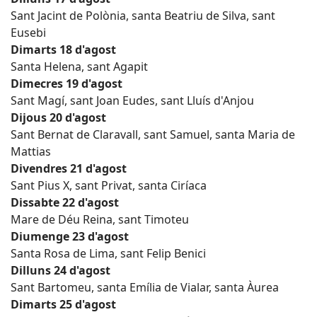
Sant Jacint de Polònia, santa Beatriu de Silva, sant
Eusebi
Dimarts 18 d'agost
Santa Helena, sant Agapit
Dimecres 19 d'agost
Sant Magí, sant Joan Eudes, sant Lluís d'Anjou
Dijous 20 d'agost
Sant Bernat de Claravall, sant Samuel, santa Maria de
Mattias
Divendres 21 d'agost
Sant Pius X, sant Privat, santa Ciríaca
Dissabte 22 d'agost
Mare de Déu Reina, sant Timoteu
Diumenge 23 d'agost
Santa Rosa de Lima, sant Felip Benici
Dilluns 24 d'agost
Sant Bartomeu, santa Emília de Vialar, santa Àurea
Dimarts 25 d'agost