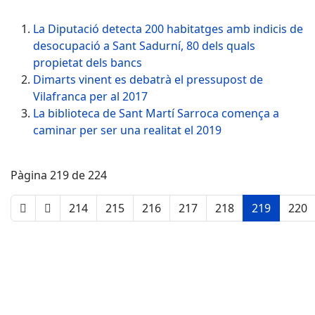
La Diputació detecta 200 habitatges amb indicis de
desocupació a Sant Sadurní, 80 dels quals
propietat dels bancs
Dimarts vinent es debatrà el pressupost de
Vilafranca per al 2017
La biblioteca de Sant Martí Sarroca comença a
caminar per ser una realitat el 2019
Pàgina 219 de 224
214
215
216
217
218
219
220