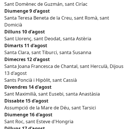
Sant Domènec de Guzmán, sant Ciríac
Diumenge 9 d'agost
Santa Teresa Beneta de la Creu, sant Romà, sant
Domicià
Dilluns 10 d'agost
Sant Llorenç, sant Deodat, santa Astèria
Dimarts 11 d'agost
Santa Clara, sant Tiburci, santa Susanna
Dimecres 12 d'agost
Santa Joana Francesca de Chantal, sant Herculà, Dijous
13 d'agost
Sants Poncià i Hipòlit, sant Cassià
Divendres 14 d'agost
Sant Maximilià, sant Eusebi, santa Anastàsia
Dissabte 15 d'agost
Assumpció de la Mare de Déu, sant Tarsici
Diumenge 16 d'agost
Sant Roc, sant Esteve d'Hongria
Dilluns 17 d'agost