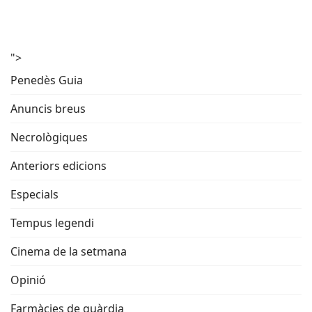
">
Penedès Guia
Anuncis breus
Necrològiques
Anteriors edicions
Especials
Tempus legendi
Cinema de la setmana
Opinió
Farmàcies de guàrdia