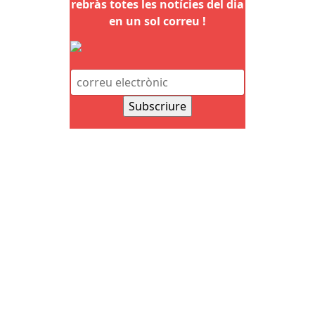
rebràs totes les notícies del dia
en un sol correu !