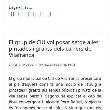
Llegeix més …
El grup de CiU vol posar setge a les
pintades i grafits dels carrers de
Vilafranca
abdel
Política
22 Novembre 2016 13:04
El grup municipal de CiU de Vilafranca presentarà
al ple d’aquest dimarts una moció de rebuig a
pintades i grafits als espais públics i privats de la
vila sense permís. Segons ha explicat el cap de
llista convergent i l’alcalde Pere Regull, l’objectiu
és “no només posar-hi solució, sinó que tots els