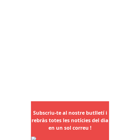
Subscriu-te al nostre butlletí i
rebràs totes les notícies del dia
en un sol correu !