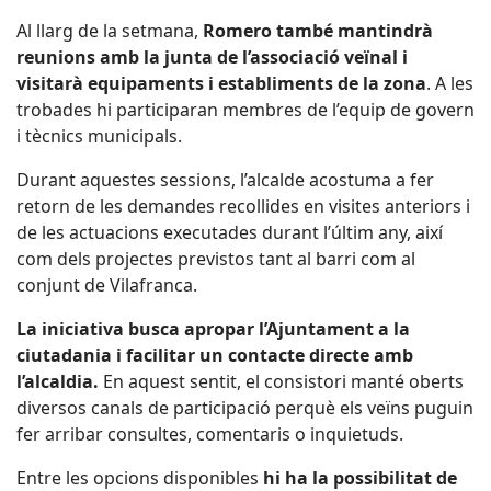
Al llarg de la setmana,
Romero també mantindrà
reunions amb la junta de l’associació veïnal i
visitarà equipaments i establiments de la zona
. A les
trobades hi participaran membres de l’equip de govern
i tècnics municipals.
Durant aquestes sessions, l’alcalde acostuma a fer
retorn de les demandes recollides en visites anteriors i
de les actuacions executades durant l’últim any, així
com dels projectes previstos tant al barri com al
conjunt de Vilafranca.
La iniciativa busca apropar l’Ajuntament a la
ciutadania i facilitar un contacte directe amb
l’alcaldia.
En aquest sentit, el consistori manté oberts
diversos canals de participació perquè els veïns puguin
fer arribar consultes, comentaris o inquietuds.
Entre les opcions disponibles
hi ha la possibilitat de