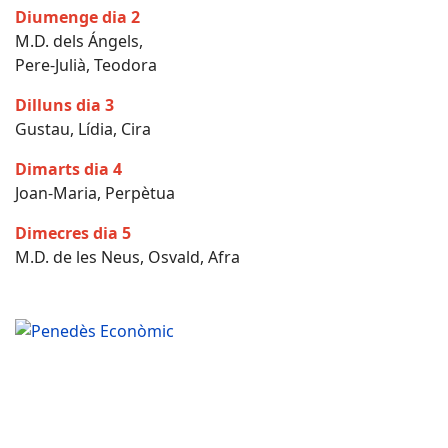
Diumenge dia 2
M.D. dels Ángels,
Pere-Julià, Teodora
Dilluns dia 3
Gustau, Lídia, Cira
Dimarts dia 4
Joan-Maria, Perpètua
Dimecres dia 5
M.D. de les Neus, Osvald, Afra