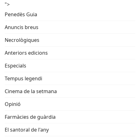
">
Penedès Guia
Anuncis breus
Necrològiques
Anteriors edicions
Especials
Tempus legendi
Cinema de la setmana
Opinió
Farmàcies de guàrdia
El santoral de l'any