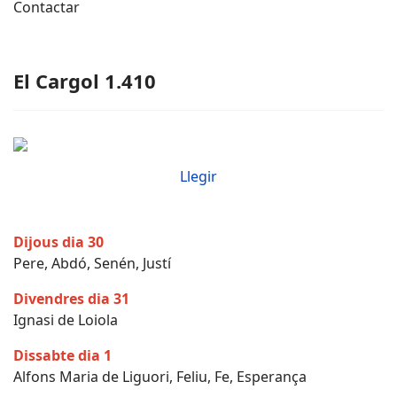
Contactar
El Cargol 1.410
Llegir
Dijous dia 30
Pere, Abdó, Senén, Justí
Divendres dia 31
Ignasi de Loiola
Dissabte dia 1
Alfons Maria de Liguori, Feliu, Fe, Esperança