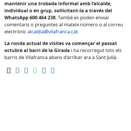
mantenir una trobada informal amb l’alcalde,
individual o en grup, sol·licitant-la a través del
WhatsApp 600 464 238
. També es poden enviar
comentaris o preguntes al mateix número o al correu
electrònic
alcaldia@vilafranca.cat
.
La ronda actual de visites va començar el passat
octubre al barri de la Girada
i ha recorregut tots els
barris de Vilafranca abans d’arribar ara a Sant Julià.