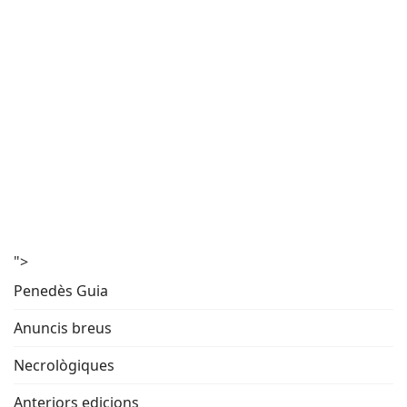
">
Penedès Guia
Anuncis breus
Necrològiques
Anteriors edicions