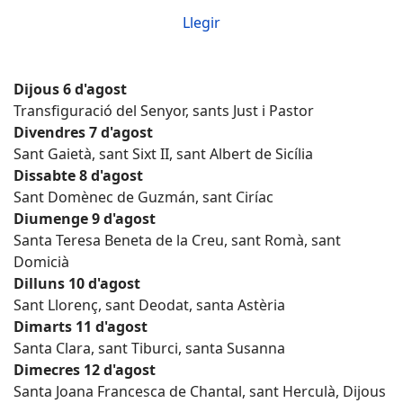
Llegir
Dijous 6 d'agost
Transfiguració del Senyor, sants Just i Pastor
Divendres 7 d'agost
Sant Gaietà, sant Sixt II, sant Albert de Sicília
Dissabte 8 d'agost
Sant Domènec de Guzmán, sant Ciríac
Diumenge 9 d'agost
Santa Teresa Beneta de la Creu, sant Romà, sant
Domicià
Dilluns 10 d'agost
Sant Llorenç, sant Deodat, santa Astèria
Dimarts 11 d'agost
Santa Clara, sant Tiburci, santa Susanna
Dimecres 12 d'agost
Santa Joana Francesca de Chantal, sant Herculà, Dijous