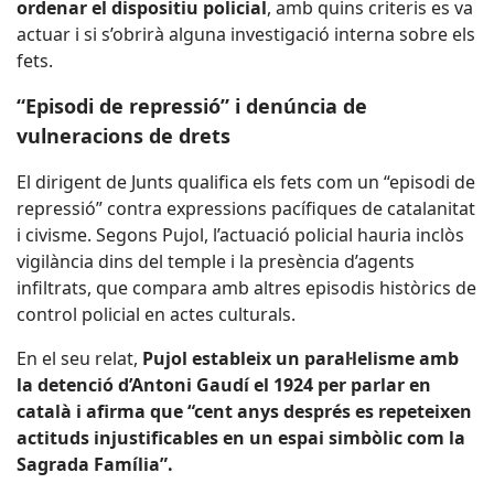
ordenar el dispositiu policial
, amb quins criteris es va
actuar i si s’obrirà alguna investigació interna sobre els
fets.
“Episodi de repressió” i denúncia de
vulneracions de drets
El dirigent de Junts qualifica els fets com un “episodi de
repressió” contra expressions pacífiques de catalanitat
i civisme. Segons Pujol, l’actuació policial hauria inclòs
vigilància dins del temple i la presència d’agents
infiltrats, que compara amb altres episodis històrics de
control policial en actes culturals.
En el seu relat,
Pujol estableix un paral·lelisme amb
la detenció d’Antoni Gaudí el 1924 per parlar en
català i afirma que “cent anys després es repeteixen
actituds injustificables en un espai simbòlic com la
Sagrada Família”.