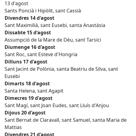
13 d'agost
Sants Poncià i Hipòlit, sant Cassià
Divendres 14 d'agost
Sant Maximilià, sant Eusebi, santa Anastàsia
Dissabte 15 d'agost
Assumpció de la Mare de Déu, sant Tarsici
Diumenge 16 d'agost
Sant Roc, sant Esteve d'Hongria
Dilluns 17 d'agost
Sant Jacint de Polònia, santa Beatriu de Silva, sant
Eusebi
Dimarts 18 d'agost
Santa Helena, sant Agapit
Dimecres 19 d'agost
Sant Magí, sant Joan Eudes, sant Lluís d'Anjou
Dijous 20 d'agost
Sant Bernat de Claravall, sant Samuel, santa Maria de
Mattias
Divendres 21 d'agost