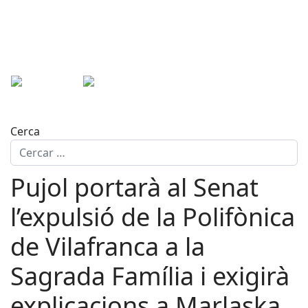
Cerca
Pujol portarà al Senat
l’expulsió de la Polifònica
de Vilafranca a la
Sagrada Família i exigirà
explicacions a Marlaska