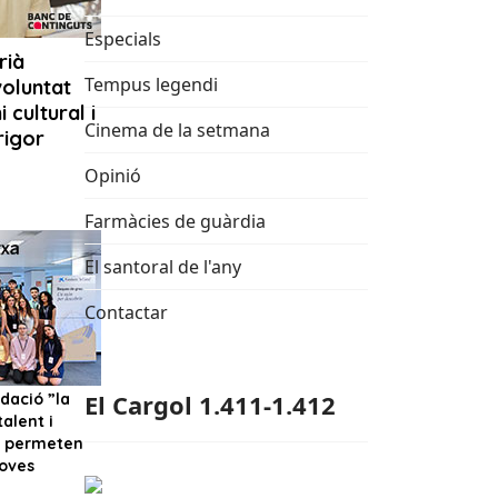
Especials
Tempus legendi
Cinema de la setmana
Opinió
Farmàcies de guàrdia
El santoral de l'any
Contactar
El Cargol 1.411-1.412