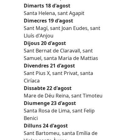
Dimarts 18 d'agost
Santa Helena, sant Agapit
Dimecres 19 d'agost
Sant Magí, sant Joan Eudes, sant
Lluís d'Anjou
Dijous 20 d'agost
Sant Bernat de Claravall, sant
Samuel, santa Maria de Mattias
Divendres 21 d'agost
Sant Pius X, sant Privat, santa
Ciríaca
Dissabte 22 d'agost
Mare de Déu Reina, sant Timoteu
Diumenge 23 d'agost
Santa Rosa de Lima, sant Felip
Benici
Dilluns 24 d'agost
Sant Bartomeu, santa Emília de