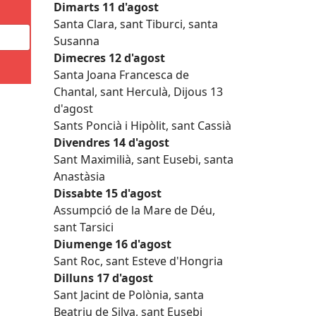
Dimarts 11 d'agost
Santa Clara, sant Tiburci, santa
Susanna
Dimecres 12 d'agost
Santa Joana Francesca de
Chantal, sant Herculà, Dijous 13
d'agost
Sants Poncià i Hipòlit, sant Cassià
Divendres 14 d'agost
Sant Maximilià, sant Eusebi, santa
Anastàsia
Dissabte 15 d'agost
Assumpció de la Mare de Déu,
sant Tarsici
Diumenge 16 d'agost
Sant Roc, sant Esteve d'Hongria
Dilluns 17 d'agost
Sant Jacint de Polònia, santa
Beatriu de Silva, sant Eusebi