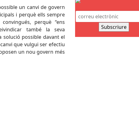
ossible un canvi de govern
cipals i perquè ells sempre
convingués, perquè “ens
eivindicar també la seva
a solució possible davant el
canvi que vulgui ser efectiu
 proposen un nou govern més