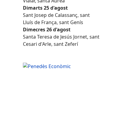
Vialar, santa Àurea
Dimarts 25 d'agost
Sant Josep de Calassanç, sant
Lluís de França, sant Genís
Dimecres 26 d'agost
Santa Teresa de Jesús Jornet, sant
Cesari d'Arle, sant Zeferí