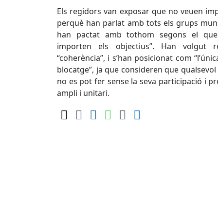
Els regidors van exposar que no veuen imp
perquè han parlat amb tots els grups muni
han pactat amb tothom segons el que 
importen els objectius”. Han volgut r
“coherència”, i s’han posicionat com “l’únic
blocatge”, ja que consideren que qualsevol 
no es pot fer sense la seva participació i
ampli i unitari.