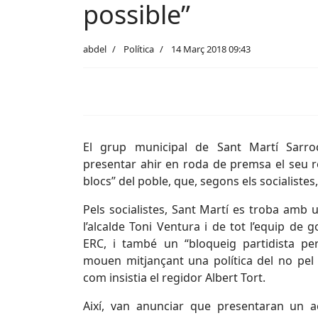
possible”
abdel
Política
14 Març 2018 09:43
El grup municipal de Sant Martí Sarr
presentar ahir en roda de premsa el seu re
blocs” del poble, que, segons els socialistes,
Pels socialistes, Sant Martí es troba amb
l’alcalde Toni Ventura i de tot l’equip de 
ERC, i també un “bloqueig partidista pe
mouen mitjançant una política del no pel n
com insistia el regidor Albert Tort.
Així, van anunciar que presentaran un a