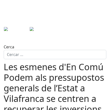
Cerca
Les esmenes d'En Comú
Podem als pressupostos
generals de l’Estat a
Vilafranca se centren a
recuperar les inversions