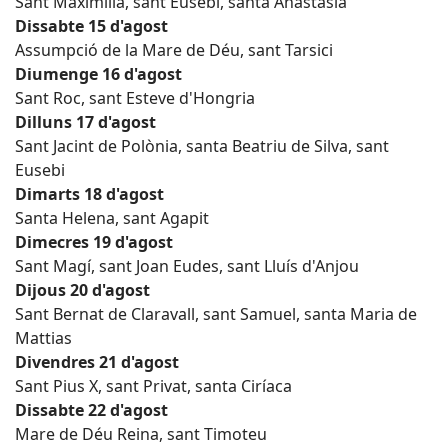
Sant Maximilià, sant Eusebi, santa Anastàsia
Dissabte 15 d'agost
Assumpció de la Mare de Déu, sant Tarsici
Diumenge 16 d'agost
Sant Roc, sant Esteve d'Hongria
Dilluns 17 d'agost
Sant Jacint de Polònia, santa Beatriu de Silva, sant
Eusebi
Dimarts 18 d'agost
Santa Helena, sant Agapit
Dimecres 19 d'agost
Sant Magí, sant Joan Eudes, sant Lluís d'Anjou
Dijous 20 d'agost
Sant Bernat de Claravall, sant Samuel, santa Maria de
Mattias
Divendres 21 d'agost
Sant Pius X, sant Privat, santa Ciríaca
Dissabte 22 d'agost
Mare de Déu Reina, sant Timoteu