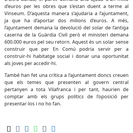
d’euros per les obres que s’estan duent a terme al
Vinseum. D’aquesta manera s’ajudaria a l’ajuntament,
ja que ha d’aportar dos milions d’euros. A més,
l’ajuntament demana la devolució del solar de l’antiga
caserna de la Guàrdia Civil però el ministeri demana
600.000 euros pel seu retorn. Aquest és un solar sense
construir que per En Comú podria servir per a
construir-hi habitatge social i donar una oportunitat
als joves per accedir-hi.
També han fet una crítica a l’ajuntament doncs creuen
que els temes que presenten al govern central
pertanyen a tota Vilafranca i per tant, haurien de
comptar amb els grups polítics de l’oposició per
presentar-los i no ho fan.