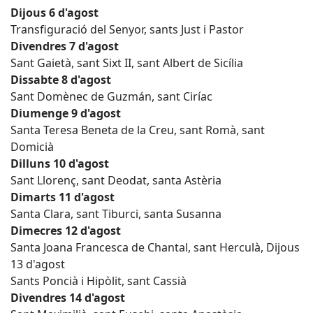
Dijous 6 d'agost
Transfiguració del Senyor, sants Just i Pastor
Divendres 7 d'agost
Sant Gaietà, sant Sixt II, sant Albert de Sicília
Dissabte 8 d'agost
Sant Domènec de Guzmán, sant Ciríac
Diumenge 9 d'agost
Santa Teresa Beneta de la Creu, sant Romà, sant
Domicià
Dilluns 10 d'agost
Sant Llorenç, sant Deodat, santa Astèria
Dimarts 11 d'agost
Santa Clara, sant Tiburci, santa Susanna
Dimecres 12 d'agost
Santa Joana Francesca de Chantal, sant Herculà, Dijous
13 d'agost
Sants Poncià i Hipòlit, sant Cassià
Divendres 14 d'agost