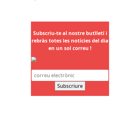
Subscriu-te al nostre butlletí i
rebràs totes les notícies del dia
en un sol correu !