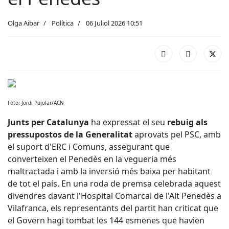
Olga Aibar
Política
06 Juliol 2026 10:51
Foto: Jordi Pujolar/ACN
Junts per Catalunya
ha expressat el seu
rebuig als
pressupostos de la Generalitat
aprovats pel PSC, amb
el suport d'ERC i Comuns, assegurant que
converteixen el Penedès en la vegueria més
maltractada i amb la inversió més baixa per habitant
de tot el país. En una roda de premsa celebrada aquest
divendres davant l'Hospital Comarcal de l'Alt Penedès a
Vilafranca, els representants del partit han criticat que
el Govern hagi tombat les 144 esmenes que havien