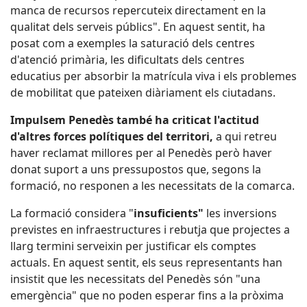
manca de recursos repercuteix directament en la
qualitat dels serveis públics". En aquest sentit, ha
posat com a exemples la saturació dels centres
d'atenció primària, les dificultats dels centres
educatius per absorbir la matrícula viva i els problemes
de mobilitat que pateixen diàriament els ciutadans.
Impulsem Penedès també ha criticat l'actitud
d'altres forces polítiques del territori,
a qui retreu
haver reclamat millores per al Penedès però haver
donat suport a uns pressupostos que, segons la
formació, no responen a les necessitats de la comarca.
La formació considera "
insuficients"
les inversions
previstes en infraestructures i rebutja que projectes a
llarg termini serveixin per justificar els comptes
actuals. En aquest sentit, els seus representants han
insistit que les necessitats del Penedès són "una
emergència" que no poden esperar fins a la pròxima