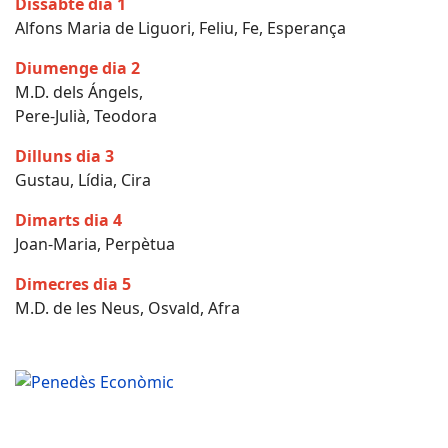
Dissabte dia 1
Alfons Maria de Liguori, Feliu, Fe, Esperança
Diumenge dia 2
M.D. dels Ángels,
Pere-Julià, Teodora
Dilluns dia 3
Gustau, Lídia, Cira
Dimarts dia 4
Joan-Maria, Perpètua
Dimecres dia 5
M.D. de les Neus, Osvald, Afra