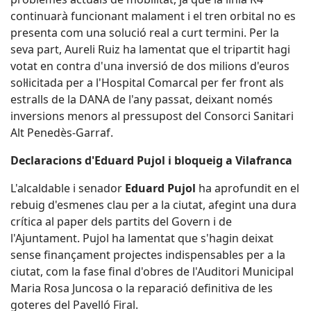
continuarà funcionant malament i el tren orbital no es
presenta com una solució real a curt termini. Per la
seva part, Aureli Ruiz ha lamentat que el tripartit hagi
votat en contra d'una inversió de dos milions d'euros
sol·licitada per a l'Hospital Comarcal per fer front als
estralls de la DANA de l'any passat, deixant només
inversions menors al pressupost del Consorci Sanitari
Alt Penedès-Garraf.
Declaracions d'Eduard Pujol i bloqueig a Vilafranca
L'alcaldable i senador
Eduard Pujol
ha aprofundit en el
rebuig d'esmenes clau per a la ciutat, afegint una dura
crítica al paper dels partits del Govern i de
l'Ajuntament. Pujol ha lamentat que s'hagin deixat
sense finançament projectes indispensables per a la
ciutat, com la fase final d'obres de l'Auditori Municipal
Maria Rosa Juncosa o la reparació definitiva de les
goteres del Pavelló Firal.