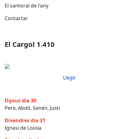
El santoral de l'any
Contactar
El Cargol 1.410
Llegir
Dijous dia 30
Pere, Abdó, Senén, Justí
Divendres dia 31
Ignasi de Loiola