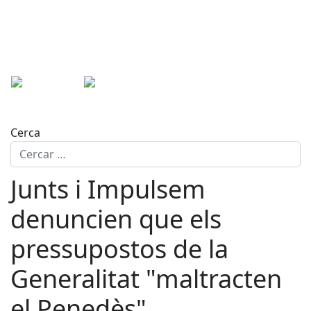
Cerca
Junts i Impulsem
denuncien que els
pressupostos de la
Generalitat "maltracten
el Penedès"