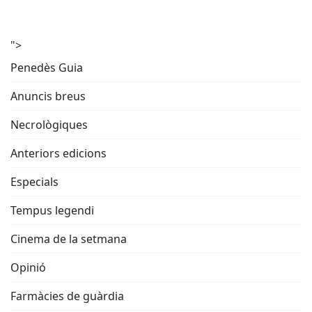
">
Penedès Guia
Anuncis breus
Necrològiques
Anteriors edicions
Especials
Tempus legendi
Cinema de la setmana
Opinió
Farmàcies de guàrdia