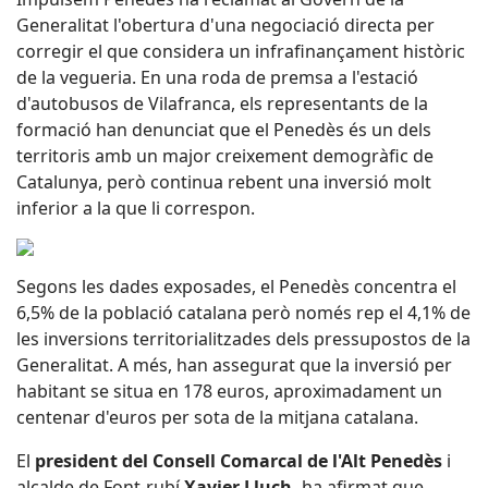
Generalitat l'obertura d'una negociació directa per
corregir el que considera un infrafinançament històric
de la vegueria. En una roda de premsa a l'estació
d'autobusos de Vilafranca, els representants de la
formació han denunciat que el Penedès és un dels
territoris amb un major creixement demogràfic de
Catalunya, però continua rebent una inversió molt
inferior a la que li correspon.
Segons les dades exposades, el Penedès concentra el
6,5% de la població catalana però només rep el 4,1% de
les inversions territorialitzades dels pressupostos de la
Generalitat. A més, han assegurat que la inversió per
habitant se situa en 178 euros, aproximadament un
centenar d'euros per sota de la mitjana catalana.
El
president del Consell Comarcal de l'Alt Penedès
i
alcalde de Font-rubí
Xavier Lluch,
ha afirmat que