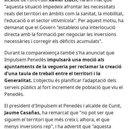
"aquesta situació impedeix afrontar les necessitats
reals del territori en àmbits com la sanitat, la mobilitat,
l'educació o el sector vitivinícola". Per aquest motiu, ha
demanat que el Govern "estableixi una interlocució
directa amb la formació per negociar les inversions
necessàries i corregir els dèficits acumulats".
Durant la compareixença també s'ha anunciat que
Impulsem Penedès
impulsarà una moció als
ajuntaments de la vegueria per reclamar la creació
d'una taula de treball entre el territori i la
Generalitat.
L'objectiu és planificar l'adaptació dels
serveis públics al fort increment de població que viu el
Penedès.
El president d'Impulsem el Penedès i alcalde de Cunit,
Jaume Casañas,
ha remarcat que "no pot ser que
siguem el territori que més creix i, alhora, el que
menys inversions rep", i ha advertit que "aquesta