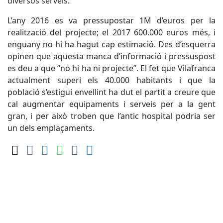
diversos serveis.
L’any 2016 es va pressupostar 1M d’euros per la
realització del projecte; el 2017 600.000 euros més, i
enguany no hi ha hagut cap estimació. Des d’esquerra
opinen que aquesta manca d’informació i pressuspost
es deu a que “no hi ha ni projecte”. El fet que Vilafranca
actualment superi els 40.000 habitants i que la
població s’estigui envellint ha dut el partit a creure que
cal augmentar equipaments i serveis per a la gent
gran, i per això troben que l’antic hospital podria ser
un dels emplaçaments.