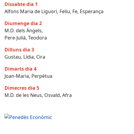
Dissabte dia 1
Alfons Maria de Liguori, Feliu, Fe, Esperança
Diumenge dia 2
M.D. dels Ángels,
Pere-Julià, Teodora
Dilluns dia 3
Gustau, Lídia, Cira
Dimarts dia 4
Joan-Maria, Perpètua
Dimecres dia 5
M.D. de les Neus, Osvald, Afra