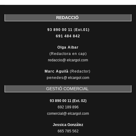
REDACCIÓ
93 890 00 11
(
Ext.01)
691 484 842
Olga Aibar
(Redactora en cap)
redaccio@ elcargol.com
Marc Aguilà
(Redactor)
penedes
@
elcargol.com
GESTIÓ COMERCIAL
93 890 00 11 (Ext. 02)
692 189 896
comercial@ elcargol.com
Jessica González
665 785 562