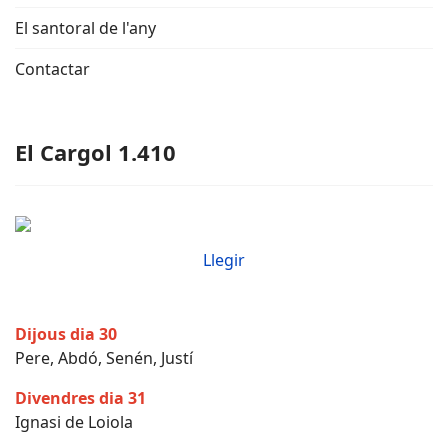
El santoral de l'any
Contactar
El Cargol 1.410
Llegir
Dijous dia 30
Pere, Abdó, Senén, Justí
Divendres dia 31
Ignasi de Loiola