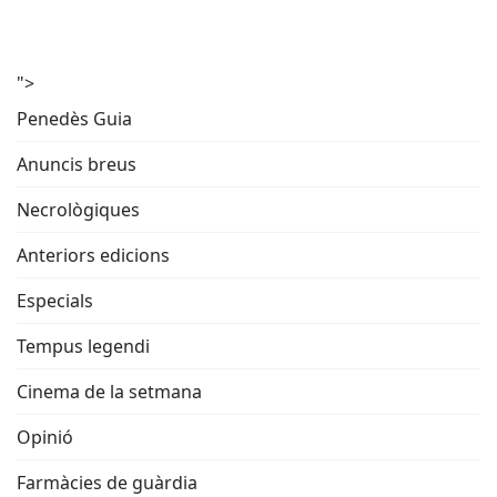
">
Penedès Guia
Anuncis breus
Necrològiques
Anteriors edicions
Especials
Tempus legendi
Cinema de la setmana
Opinió
Farmàcies de guàrdia