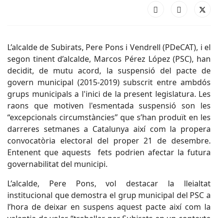
L’alcalde de Subirats, Pere Pons i Vendrell (PDeCAT), i el
segon tinent d’alcalde, Marcos Pérez López (PSC), han
decidit, de mutu acord, la suspensió del pacte de
govern municipal (2015-2019) subscrit entre ambdós
grups municipals a l'inici de la present legislatura. Les
raons que motiven l'esmentada suspensió son les
“excepcionals circumstàncies” que s’han produït en les
darreres setmanes a Catalunya així com la propera
convocatòria electoral del proper 21 de desembre.
Entenent que aquests fets podrien afectar la futura
governabilitat del municipi.
L’alcalde, Pere Pons, vol destacar la lleialtat
institucional que demostra el grup municipal del PSC a
l’hora de deixar en suspens aquest pacte així com la