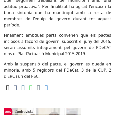
que "seguirem treballant pel municipi i amb una
actitud proactiva". Per finalitzat ha agraït l'encaix i la
bona sintonia que ha mantingut amb la resta de
membres de l’equip de govern durant tot aquest
període.
Finalment ambdues parts convenen que els pactes
inclosos a l’acord de govern, subscrit el juny del 2015,
seran assumits íntegrament pel govern de PDeCAT
dins el Pla d’Actuació Municipal 2015-2019.
Amb la suspensió del pacte, el govern es queda en
minoria, amb 5 regidors del PDeCat, 3 de la CUP, 2
d'ERC i un del PSC.