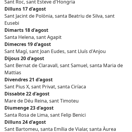
Sant Roc, sant Esteve d'Hongria
Dilluns 17 d'agost
Sant Jacint de Polònia, santa Beatriu de Silva, sant
Eusebi
Dimarts 18 d'agost
Santa Helena, sant Agapit
Dimecres 19 d'agost
Sant Magí, sant Joan Eudes, sant Lluís d'Anjou
Dijous 20 d'agost
Sant Bernat de Claravall, sant Samuel, santa Maria de
Mattias
Divendres 21 d'agost
Sant Pius X, sant Privat, santa Ciríaca
Dissabte 22 d'agost
Mare de Déu Reina, sant Timoteu
Diumenge 23 d'agost
Santa Rosa de Lima, sant Felip Benici
Dilluns 24 d'agost
Sant Bartomeu, santa Emília de Vialar, santa Àurea