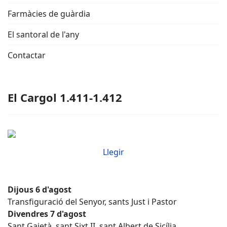
Farmàcies de guàrdia
El santoral de l'any
Contactar
El Cargol 1.411-1.412
Llegir
Dijous 6 d'agost
Transfiguració del Senyor, sants Just i Pastor
Divendres 7 d'agost
Sant Gaietà, sant Sixt II, sant Albert de Sicília