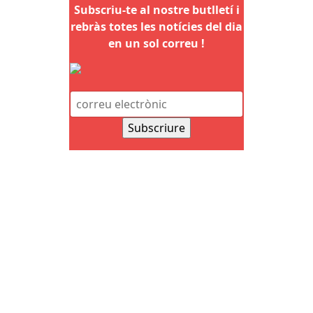
Subscriu-te al nostre butlletí i
rebràs totes les notícies del dia
en un sol correu !