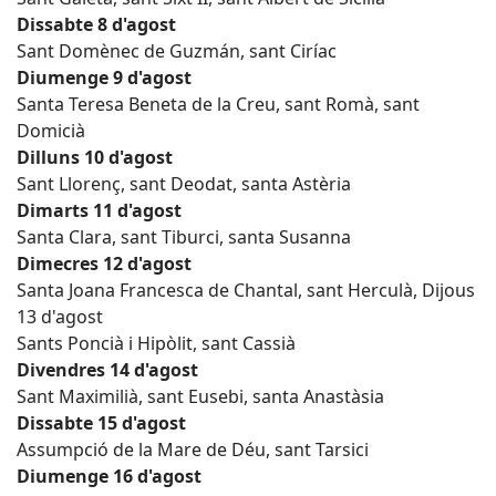
Dissabte 8 d'agost
Sant Domènec de Guzmán, sant Ciríac
Diumenge 9 d'agost
Santa Teresa Beneta de la Creu, sant Romà, sant
Domicià
Dilluns 10 d'agost
Sant Llorenç, sant Deodat, santa Astèria
Dimarts 11 d'agost
Santa Clara, sant Tiburci, santa Susanna
Dimecres 12 d'agost
Santa Joana Francesca de Chantal, sant Herculà, Dijous
13 d'agost
Sants Poncià i Hipòlit, sant Cassià
Divendres 14 d'agost
Sant Maximilià, sant Eusebi, santa Anastàsia
Dissabte 15 d'agost
Assumpció de la Mare de Déu, sant Tarsici
Diumenge 16 d'agost