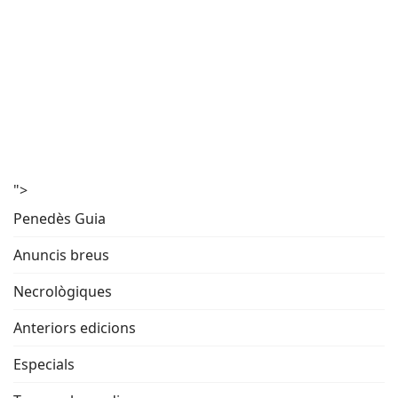
">
Penedès Guia
Anuncis breus
Necrològiques
Anteriors edicions
Especials