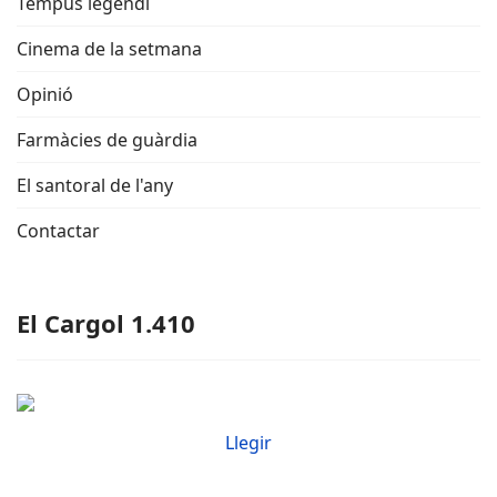
Tempus legendi
Cinema de la setmana
Opinió
Farmàcies de guàrdia
El santoral de l'any
Contactar
El Cargol 1.410
Llegir