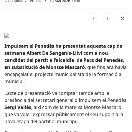
Olga Aibar
Política
13 Mai 2026 11:38
Impulsem el Penedès ha presentat aquesta cap de
setmana Albert De Sangenís-Llivi com a nou
candidat del partit a l’alcaldia
de Pacs del Penedès,
en substitució de Montse Mascaró
, que fins ara havia
encapçalat el projecte municipalista de la formació al
municipi.
L’acte de presentació va comptar també amb la
presència del secretari general d'Impulsem el Penedès,
Sergi Vallès
, així com de la mateixa Montse Mascaró,
que va voler expressar públicament el seu suport a la
nova etapa del partit al municipi.