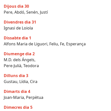
Dijous dia 30
Pere, Abdó, Senén, Justí
Divendres dia 31
Ignasi de Loiola
Dissabte dia 1
Alfons Maria de Liguori, Feliu, Fe, Esperança
Diumenge dia 2
M.D. dels Ángels,
Pere-Julià, Teodora
Dilluns dia 3
Gustau, Lídia, Cira
Dimarts dia 4
Joan-Maria, Perpètua
Dimecres dia 5