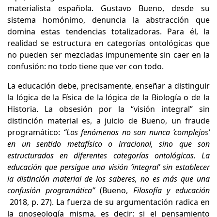
materialista española. Gustavo Bueno, desde su
sistema homónimo, denuncia la abstracción que
domina estas tendencias totalizadoras. Para él, la
realidad se estructura en categorías ontológicas que
no pueden ser mezcladas impunemente sin caer en la
confusión: no todo tiene que ver con todo.
La educación debe, precisamente, enseñar a distinguir
la lógica de la Física de la lógica de la Biología o de la
Historia. La obsesión por la “visión integral” sin
distinción material es, a juicio de Bueno, un fraude
programático:
“Los fenómenos no son nunca ‘complejos’
en un sentido metafísico o irracional, sino que son
estructurados en diferentes categorías ontológicas. La
educación que persigue una visión ‘integral’ sin establecer
la distinción material de los saberes, no es más que una
confusión programática”
(Bueno,
Filosofía y educación
2018, p. 27). La fuerza de su argumentación radica en
la gnoseología misma, es decir: si el pensamiento