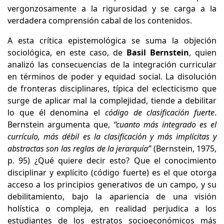
vergonzosamente a la rigurosidad y se carga a la
verdadera comprensión cabal de los contenidos.
A esta crítica epistemológica se suma la objeción
sociológica, en este caso, de
Basil Bernstein
, quien
analizó las consecuencias de la integración curricular
en términos de poder y equidad social. La disolución
de fronteras disciplinares, típica del eclecticismo que
surge de aplicar mal la complejidad, tiende a debilitar
lo que él denomina el
código de clasificación fuerte
.
Bernstein argumenta que,
“cuanto más integrado es el
currículo, más débil es la clasificación y más implícitas y
abstractas son las reglas de la jerarquía”
(Bernstein, 1975,
p. 95) ¿Qué quiere decir esto? Que el conocimiento
disciplinar y explícito (código fuerte) es el que otorga
acceso a los principios generativos de un campo, y su
debilitamiento, bajo la apariencia de una visión
holística o compleja, en realidad perjudica a los
estudiantes de los estratos socioeconómicos más