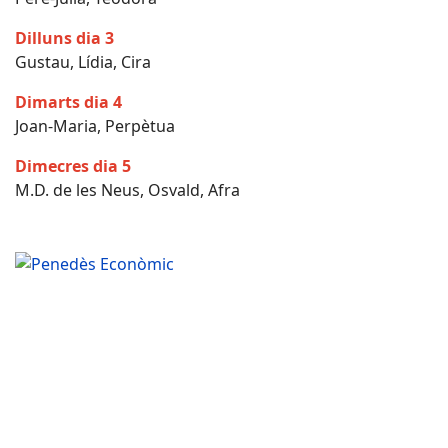
Dilluns dia 3
Gustau, Lídia, Cira
Dimarts dia 4
Joan-Maria, Perpètua
Dimecres dia 5
M.D. de les Neus, Osvald, Afra