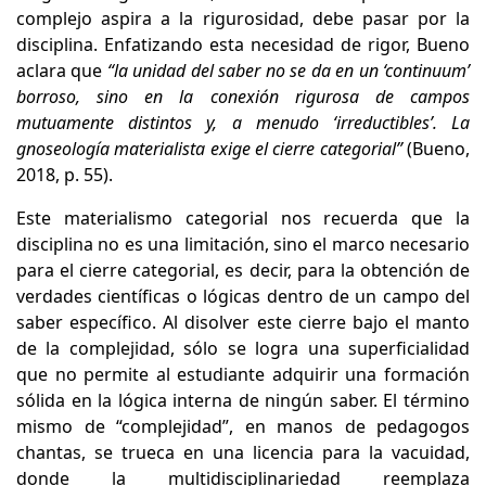
complejo aspira a la rigurosidad, debe pasar por la
disciplina. Enfatizando esta necesidad de rigor, Bueno
aclara que
“la unidad del saber no se da en un ‘continuum’
borroso, sino en la conexión rigurosa de campos
mutuamente distintos y, a menudo ‘irreductibles’. La
gnoseología materialista exige el cierre categorial”
(Bueno,
2018, p. 55).
Este materialismo categorial nos recuerda que la
disciplina no es una limitación, sino el marco necesario
para el cierre categorial, es decir, para la obtención de
verdades científicas o lógicas dentro de un campo del
saber específico. Al disolver este cierre bajo el manto
de la complejidad, sólo se logra una superficialidad
que no permite al estudiante adquirir una formación
sólida en la lógica interna de ningún saber. El término
mismo de “complejidad”, en manos de pedagogos
chantas, se trueca en una licencia para la vacuidad,
donde la multidisciplinariedad reemplaza