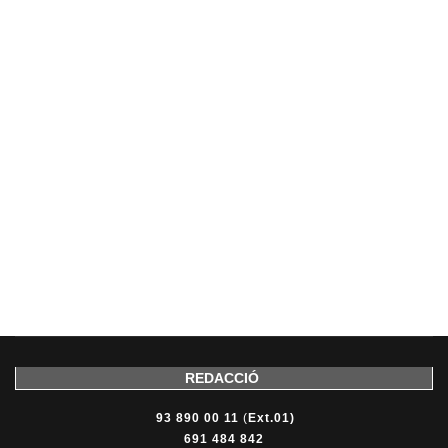
REDACCIÓ
93 890 00 11
(
Ext.01)
691 484 842