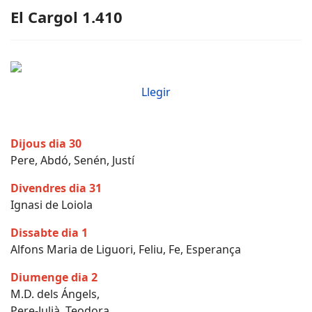
El Cargol 1.410
Llegir
Dijous dia 30
Pere, Abdó, Senén, Justí
Divendres dia 31
Ignasi de Loiola
Dissabte dia 1
Alfons Maria de Liguori, Feliu, Fe, Esperança
Diumenge dia 2
M.D. dels Ángels,
Pere-Julià, Teodora