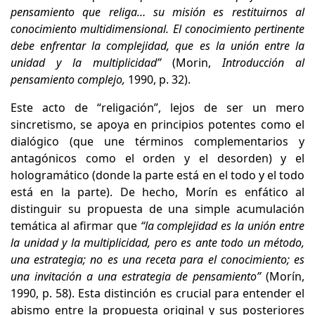
pensamiento que religa… su misión es restituirnos al
conocimiento multidimensional. El conocimiento pertinente
debe enfrentar la complejidad, que es la unión entre la
unidad y la multiplicidad”
(Morin,
Introducción al
pensamiento complejo,
1990, p. 32).
Este acto de “religación”, lejos de ser un mero
sincretismo, se apoya en principios potentes como el
dialógico (que une términos complementarios y
antagónicos como el orden y el desorden) y el
hologramático (donde la parte está en el todo y el todo
está en la parte). De hecho, Morín es enfático al
distinguir su propuesta de una simple acumulación
temática al afirmar que
“la complejidad es la unión entre
la unidad y la multiplicidad, pero es ante todo un método,
una estrategia; no es una receta para el conocimiento; es
una invitación a una estrategia de pensamiento”
(Morín,
1990, p. 58). Esta distinción es crucial para entender el
abismo entre la propuesta original y sus posteriores