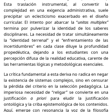
Esta traslación instrumental, al convertir la
complejidad en una exigencia administrativa, suele
precipitar un eclecticismo exacerbado en el diseño
curricular. El intento por abarcar la “
unitas multiplex”
termina por pulverizar la identidad de los saberes
disciplinares. La necesidad de tratar simultáneamente
la “identidad terrenal” y el “enfrentamiento de las
incertidumbres” en cada clase diluye la profundidad
propedéutica, dejando a los estudiantes con una
percepción difusa de la realidad educativa, carente de
las herramientas lógicas y metodológicas esenciales.
La crítica fundamental a esta deriva no radica en negar
la existencia de sistemas complejos, sino en censurar
la pérdida del criterio en la selección pedagógica. La
imperiosa necesidad de “religar” se convierte en una
justificación
a priori
para eludir la justificación
ontológica y la criba epistemológica de los contenidos.
Aquí, emerge con resonancia la voz de la filosofía