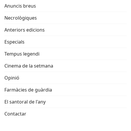
Anuncis breus
Necrològiques
Anteriors edicions
Especials
Tempus legendi
Cinema de la setmana
Opinió
Farmàcies de guàrdia
El santoral de l'any
Contactar