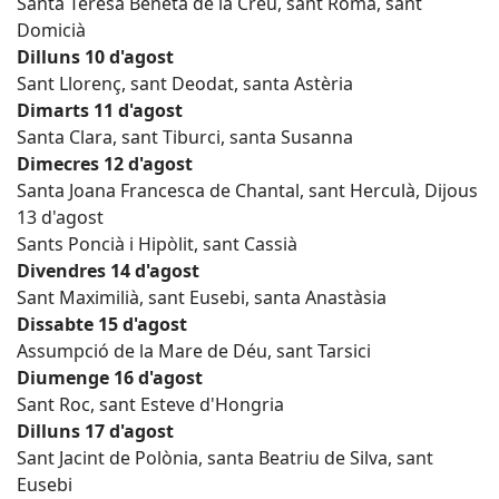
Santa Teresa Beneta de la Creu, sant Romà, sant
Domicià
Dilluns 10 d'agost
Sant Llorenç, sant Deodat, santa Astèria
Dimarts 11 d'agost
Santa Clara, sant Tiburci, santa Susanna
Dimecres 12 d'agost
Santa Joana Francesca de Chantal, sant Herculà, Dijous
13 d'agost
Sants Poncià i Hipòlit, sant Cassià
Divendres 14 d'agost
Sant Maximilià, sant Eusebi, santa Anastàsia
Dissabte 15 d'agost
Assumpció de la Mare de Déu, sant Tarsici
Diumenge 16 d'agost
Sant Roc, sant Esteve d'Hongria
Dilluns 17 d'agost
Sant Jacint de Polònia, santa Beatriu de Silva, sant
Eusebi