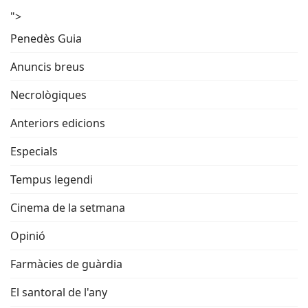
">
Penedès Guia
Anuncis breus
Necrològiques
Anteriors edicions
Especials
Tempus legendi
Cinema de la setmana
Opinió
Farmàcies de guàrdia
El santoral de l'any