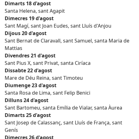
Dimarts 18 d'agost
Santa Helena, sant Agapit
Dimecres 19 d'agost
Sant Magí, sant Joan Eudes, sant Lluís d'Anjou
Dijous 20 d'agost
Sant Bernat de Claravall, sant Samuel, santa Maria de
Mattias
Divendres 21 d'agost
Sant Pius X, sant Privat, santa Ciríaca
Dissabte 22 d'agost
Mare de Déu Reina, sant Timoteu
Diumenge 23 d'agost
Santa Rosa de Lima, sant Felip Benici
Dilluns 24 d'agost
Sant Bartomeu, santa Emília de Vialar, santa Àurea
Dimarts 25 d'agost
Sant Josep de Calassanç, sant Lluís de França, sant
Genís
Dimecres 26 d'agost