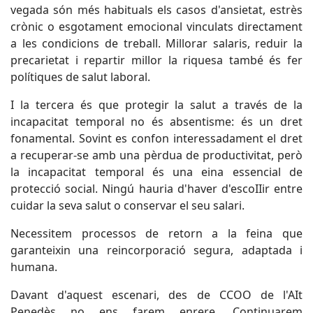
vegada són més habituals els casos d'ansietat, estrès
crònic o esgotament emocional vinculats directament
a les condicions de treball. Millorar salaris, reduir la
precarietat i repartir millor la riquesa també és fer
polítiques de salut laboral.
I la tercera és que protegir la salut a través de la
incapacitat temporal no és absentisme: és un dret
fonamental. Sovint es confon interessadament el dret
a recuperar-se amb una pèrdua de productivitat, però
la incapacitat temporal és una eina essencial de
protecció social. Ningú hauria d'haver d'escoIIir entre
cuidar la seva salut o conservar el seu salari.
Necessitem processos de retorn a la feina que
garanteixin una reincorporació segura, adaptada i
humana.
Davant d'aquest escenari, des de CCOO de l'AIt
Penedès no ens farem enrere. Continuarem