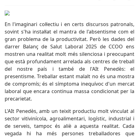
En l'imaginari col·lectiu i en certs discursos patronals,
sovint s'ha instal·lat el mantra de l'absentisme com el
gran problema de la productivitat. Però les dades del
darrer Balanç de Salut Laboral 2025 de CCOO ens
mostren una realitat molt més silenciosa i preocupant
que està profundament arrelada als centres de treball
del nostre país i també de l'AIt Penedès: el
presentisme. Treballar estant malalt no és una mostra
de compromís; és el símptoma inequívoc d'un mercat
laboral que encara continua massa condicionat per la
precarietat.
L'AIt Penedès, amb un teixit productiu molt vinculat al
sector vitivinícola, agroalimentari, logístic, industrial i
de serveis, tampoc és aliè a aquesta realitat. Cada
vegada hi ha més persones treballadores que