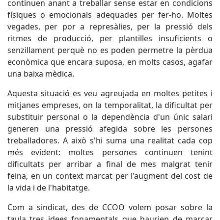
continuen anant a treballar sense estar en condicions
físiques o emocionals adequades per fer-ho. Moltes
vegades, per por a represàlies, per la pressió dels
ritmes de producció, per plantilles insuficients o
senzillament perquè no es poden permetre la pèrdua
econòmica que encara suposa, en molts casos, agafar
una baixa mèdica.
Aquesta situació es veu agreujada en moltes petites i
mitjanes empreses, on la temporalitat, la dificultat per
substituir personal o la dependència d'un únic salari
generen una pressió afegida sobre les persones
treballadores. A això s'hi suma una realitat cada cop
més evident: moltes persones continuen tenint
dificultats per arribar a final de mes malgrat tenir
feina, en un context marcat per l'augment del cost de
la vida i de l'habitatge.
Com a sindicat, des de CCOO volem posar sobre la
taula tres idees fonamentals que haurien de marcar