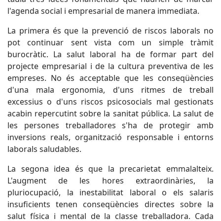
l'agenda social i empresarial de manera immediata.
La primera és que la prevenció de riscos laborals no
pot continuar sent vista com un simple tràmit
burocràtic. La salut laboral ha de formar part del
projecte empresarial i de la cultura preventiva de les
empreses. No és acceptable que les conseqüències
d'una mala ergonomia, d'uns ritmes de treball
excessius o d'uns riscos psicosocials mal gestionats
acabin repercutint sobre la sanitat pública. La salut de
les persones treballadores s'ha de protegir amb
inversions reals, organització responsable i entorns
laborals saludables.
La segona idea és que la precarietat emmalalteix.
L'augment de les hores extraordinàries, la
pluriocupació, la inestabilitat laboral o els salaris
insuficients tenen conseqüències directes sobre la
salut física i mental de la classe treballadora. Cada