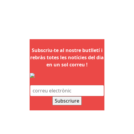
Subscriu-te al nostre butlletí i
rebràs totes les notícies del dia
en un sol correu !