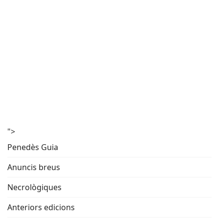
">
Penedès Guia
Anuncis breus
Necrològiques
Anteriors edicions