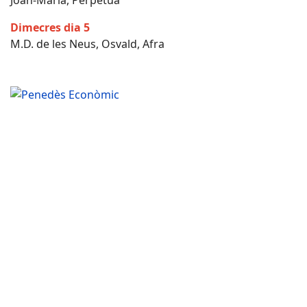
Joan-Maria, Perpètua
Dimecres dia 5
M.D. de les Neus, Osvald, Afra