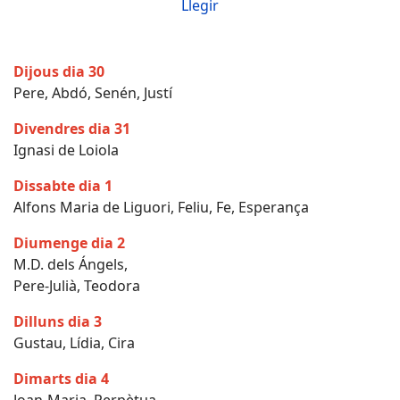
Llegir
Dijous dia 30
Pere, Abdó, Senén, Justí
Divendres dia 31
Ignasi de Loiola
Dissabte dia 1
Alfons Maria de Liguori, Feliu, Fe, Esperança
Diumenge dia 2
M.D. dels Ángels,
Pere-Julià, Teodora
Dilluns dia 3
Gustau, Lídia, Cira
Dimarts dia 4