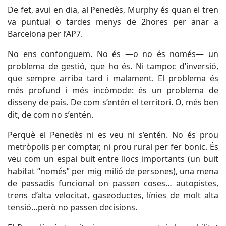
De fet, avui en dia, al Penedès, Murphy és quan el tren
va puntual o tardes menys de 2hores per anar a
Barcelona per l’AP7.
No ens confonguem. No és —o no és només— un
problema de gestió, que ho és. Ni tampoc d’inversió,
que sempre arriba tard i malament. El problema és
més profund i més incòmode: és un problema de
disseny de país. De com s’entén el territori. O, més ben
dit, de com no s’entén.
Perquè el Penedès ni es veu ni s’entén. No és prou
metròpolis per comptar, ni prou rural per fer bonic. És
veu com un espai buit entre llocs importants (un buit
habitat “només” per mig milió de persones), una mena
de passadís funcional on passen coses… autopistes,
trens d’alta velocitat, gaseoductes, línies de molt alta
tensió…però no passen decisions.