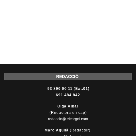
REDACCIÓ
93 890 00 11
(
Ext.01)
691 484 842
Olga Aibar
(Redactora en cap)
redaccio@ elcargol.com
Marc Aguilà
(Redactor)