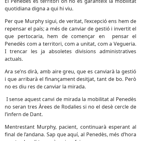
El Penedès és territori on no es garanteix la mobilitat
quotidiana digna a qui hi viu.
Per que Murphy sigui, de veritat, l’excepció ens hem de
repensar el país; a més de canviar de gestió i invertit el
que pertocaria, hem de començar en
pensar el
Penedès com a territori, com a unitat, com a Vegueria.
I trencar les ja absoletes divisions administratives
actuals.
Ara se’ns dirà, amb aire greu, que es canviarà la gestió
i que arribarà el finançament desitjat, tant de bo. Però
no es diu res de canviar la mirada.
I sense aquest canvi de mirada la mobilitat al Penedès
no seran tres Àrees de Rodalies si no el desè cercle de
l’infern de Dant.
Mentrestant Murphy, pacient, continuarà esperant al
final de l’andana. Sap que aquí, al Penedès, més d’hora