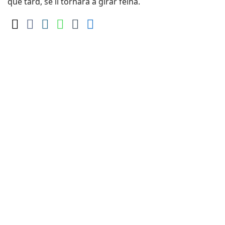
que tard, se li tornarà a girar feina.