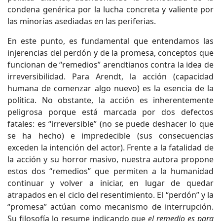
condena genérica por la lucha concreta y valiente por
las minorías asediadas en las periferias.
En este punto, es fundamental que entendamos las
injerencias del perdón y de la promesa, conceptos que
funcionan de “remedios” arendtianos contra la idea de
irreversibilidad. Para Arendt, la acción (capacidad
humana de comenzar algo nuevo) es la esencia de la
política. No obstante, la acción es inherentemente
peligrosa porque está marcada por dos defectos
fatales: es “irreversible” (no se puede deshacer lo que
se ha hecho) e impredecible (sus consecuencias
exceden la intención del actor). Frente a la fatalidad de
la acción y su horror masivo, nuestra autora propone
estos dos “remedios” que permiten a la humanidad
continuar y volver a iniciar, en lugar de quedar
atrapados en el ciclo del resentimiento. El “perdón” y la
“promesa” actúan como mecanismo de interrupción.
Su filosofía lo resume indicando que
el remedio es para