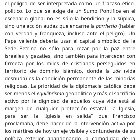
el peligro de ser interpretada como un fracaso ético-
político. Lo que se exige de un Sumo Pontífice en el
escenario global no es sólo la bendición y la súplica,
sino una acción audaz que encarne la
parrhesía
(hablar
con verdad y franqueza, incluso ante el peligro). Un
Papa valiente debería usar el capital simbólico de la
Sede Petrina no sólo para rezar por la paz entre
israelíes y gazatíes, sino también para interceder con
firmeza por los miles de cristianos perseguidos en
territorio de dominio islámico, donde la
zöe
(vida
desnuda) es la condición permanente de las minorías
religiosas. La prioridad de la diplomacia católica debe
ser menos el
equilibrismo
geopolítico y más el sacrificio
activo por la dignidad de aquellos cuya vida está al
margen de cualquier protección estatal. La Iglesia,
para ser la “Iglesia en salida” que Francisco
proclamaba, debe hacer de la intervención activa por
los mártires de hoy un eje visible y contundente de su
política exterior, abandonando la comodidad de la