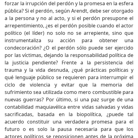
forzar la irrupción del perdón y la promesa en la esfera
pública? Si el perdón, según Arendt, debe ser otorgado
a la persona y no al acto, y si el perdón presupone el
arrepentimiento, ¿es el perdón posible cuando el actor
político (el líder) no solo no se arrepiente, sino que
instrumentaliza su acción para obtener una
condecoración? ¿O el perdón sólo puede ser ejercido
por las víctimas, dejando la responsabilidad política de
la justicia pendiente? Frente a la persistencia del
trauma y la vida desnuda, ¿qué prácticas políticas y
qué lenguaje público se requieren para interrumpir el
ciclo de violencia y evitar que la memoria del
sufrimiento sea utilizada como mero combustible para
nuevas guerras? Por último, si una paz surge de una
contabilidad maquiavélica entre vidas salvadas y vidas
sacrificadas, basada en la biopolítica, ¿puede tal
acuerdo constituir una verdadera promesa para el
futuro o es solo la pausa necesaria para que los
actores políticos se reposicionen antes de la próxima