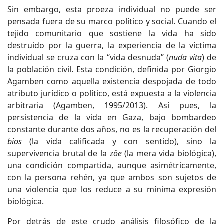
Sin embargo, esta proeza individual no puede ser
pensada fuera de su marco político y social. Cuando el
tejido comunitario que sostiene la vida ha sido
destruido por la guerra, la experiencia de la víctima
individual se cruza con la “vida desnuda” (
nuda vita
) de
la población civil. Esta condición, definida por Giorgio
Agamben como aquella existencia despojada de todo
atributo jurídico o político, está expuesta a la violencia
arbitraria (Agamben, 1995/2013). Así pues, la
persistencia de la vida en Gaza, bajo bombardeo
constante durante dos años, no es la recuperación del
bios
(la vida calificada y con sentido), sino la
supervivencia brutal de la
zöe
(la mera vida biológica),
una condición compartida, aunque asimétricamente,
con la persona rehén, ya que ambos son sujetos de
una violencia que los reduce a su mínima expresión
biológica.
Por detrás de este crudo análisis filosófico de la