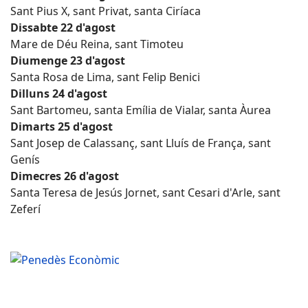
Sant Pius X, sant Privat, santa Ciríaca
Dissabte 22 d'agost
Mare de Déu Reina, sant Timoteu
Diumenge 23 d'agost
Santa Rosa de Lima, sant Felip Benici
Dilluns 24 d'agost
Sant Bartomeu, santa Emília de Vialar, santa Àurea
Dimarts 25 d'agost
Sant Josep de Calassanç, sant Lluís de França, sant
Genís
Dimecres 26 d'agost
Santa Teresa de Jesús Jornet, sant Cesari d'Arle, sant
Zeferí