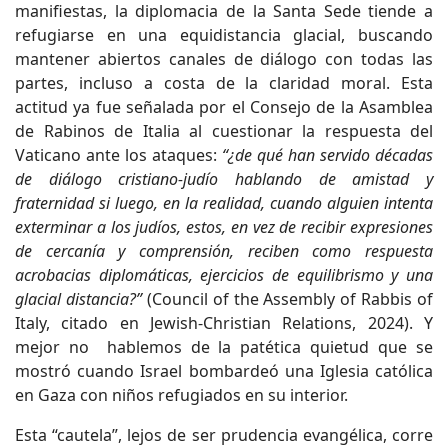
manifiestas, la diplomacia de la Santa Sede tiende a
refugiarse en una equidistancia glacial, buscando
mantener abiertos canales de diálogo con todas las
partes, incluso a costa de la claridad moral. Esta
actitud ya fue señalada por el Consejo de la Asamblea
de Rabinos de Italia al cuestionar la respuesta del
Vaticano ante los ataques:
“¿de qué han servido décadas
de diálogo cristiano-judío hablando de amistad y
fraternidad si luego, en la realidad, cuando alguien intenta
exterminar a los judíos, estos, en vez de recibir expresiones
de cercanía y comprensión, reciben como respuesta
acrobacias diplomáticas, ejercicios de equilibrismo y una
glacial distancia?”
(Council of the Assembly of Rabbis of
Italy, citado en Jewish-Christian Relations, 2024). Y
mejor no hablemos de la patética quietud que se
mostró cuando Israel bombardeó una Iglesia católica
en Gaza con niños refugiados en su interior.
Esta “cautela”, lejos de ser prudencia evangélica, corre