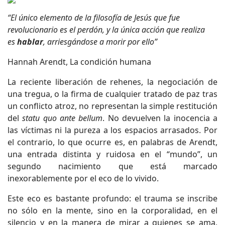
“El único elemento de la filosofía de Jesús que fue
revolucionario es el perdón, y la única acción que realiza
es
hablar
, arriesgándose a morir por ello”
Hannah Arendt, La condición humana
La reciente liberación de rehenes, la negociación de
una tregua, o la firma de cualquier tratado de paz tras
un conflicto atroz, no representan la simple restitución
del
statu quo ante bellum
. No devuelven la inocencia a
las víctimas ni la pureza a los espacios arrasados. Por
el contrario, lo que ocurre es, en palabras de Arendt,
una entrada distinta y ruidosa en el “mundo”, un
segundo nacimiento que está marcado
inexorablemente por el eco de lo vivido.
Este eco es bastante profundo: el trauma se inscribe
no sólo en la mente, sino en la corporalidad, en el
silencio y en la manera de mirar a quienes se ama,