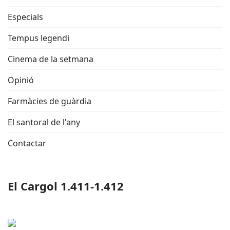
Especials
Tempus legendi
Cinema de la setmana
Opinió
Farmàcies de guàrdia
El santoral de l'any
Contactar
El Cargol 1.411-1.412