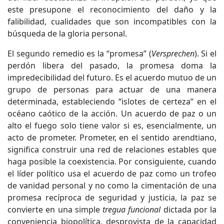
este presupone el reconocimiento del daño y la
falibilidad, cualidades que son incompatibles con la
búsqueda de la gloria personal.
El segundo remedio es la “promesa” (
Versprechen
). Si el
perdón libera del pasado, la promesa doma la
impredecibilidad del futuro. Es el acuerdo mutuo de un
grupo de personas para actuar de una manera
determinada, estableciendo “islotes de certeza” en el
océano caótico de la acción. Un acuerdo de paz o un
alto el fuego solo tiene valor si es, esencialmente, un
acto de prometer. Prometer, en el sentido arendtiano,
significa construir una red de relaciones estables que
haga posible la coexistencia. Por consiguiente, cuando
el líder político usa el acuerdo de paz como un trofeo
de vanidad personal y no como la cimentación de una
promesa recíproca de seguridad y justicia, la paz se
convierte en una simple
tregua funcional
dictada por la
conveniencia biopolítica, desprovista de la capacidad