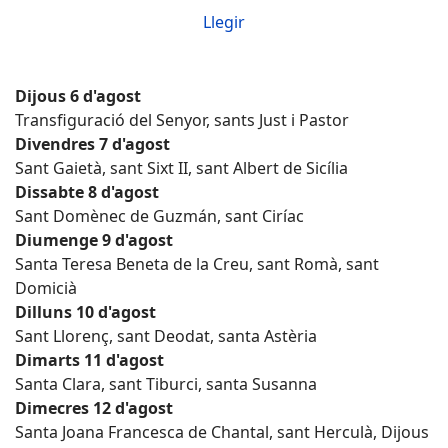
Llegir
Dijous 6 d'agost
Transfiguració del Senyor, sants Just i Pastor
Divendres 7 d'agost
Sant Gaietà, sant Sixt II, sant Albert de Sicília
Dissabte 8 d'agost
Sant Domènec de Guzmán, sant Ciríac
Diumenge 9 d'agost
Santa Teresa Beneta de la Creu, sant Romà, sant
Domicià
Dilluns 10 d'agost
Sant Llorenç, sant Deodat, santa Astèria
Dimarts 11 d'agost
Santa Clara, sant Tiburci, santa Susanna
Dimecres 12 d'agost
Santa Joana Francesca de Chantal, sant Herculà, Dijous