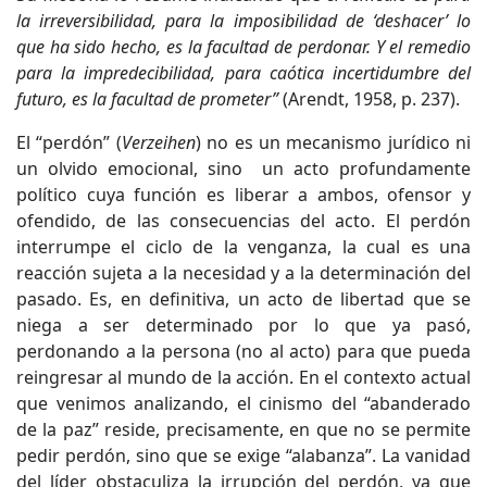
la irreversibilidad, para la imposibilidad de ‘deshacer’ lo
que ha sido hecho, es la facultad de perdonar. Y el remedio
para la impredecibilidad, para caótica incertidumbre del
futuro, es la facultad de prometer”
(Arendt, 1958, p. 237).
El “perdón” (
Verzeihen
) no es un mecanismo jurídico ni
un olvido emocional, sino un acto profundamente
político cuya función es liberar a ambos, ofensor y
ofendido, de las consecuencias del acto. El perdón
interrumpe el ciclo de la venganza, la cual es una
reacción sujeta a la necesidad y a la determinación del
pasado. Es, en definitiva, un acto de libertad que se
niega a ser determinado por lo que ya pasó,
perdonando a la persona (no al acto) para que pueda
reingresar al mundo de la acción. En el contexto actual
que venimos analizando, el cinismo del “abanderado
de la paz” reside, precisamente, en que no se permite
pedir perdón, sino que se exige “alabanza”. La vanidad
del líder obstaculiza la irrupción del perdón, ya que