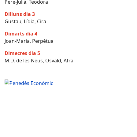
Pere-Julià, Teodora
Dilluns dia 3
Gustau, Lídia, Cira
Dimarts dia 4
Joan-Maria, Perpètua
Dimecres dia 5
M.D. de les Neus, Osvald, Afra