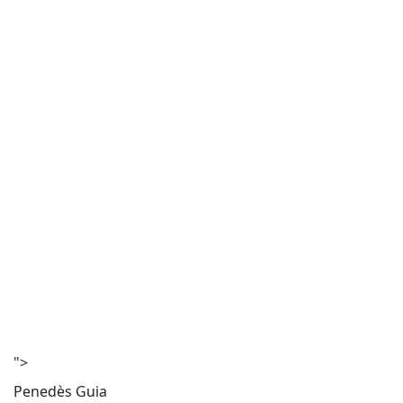
">
Penedès Guia