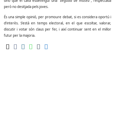
sinó que el cava esdevingui una "
beguda de museu
", respectada
però no desitjada pels joves.
És una simple opinió, per promoure debat, si es considera oportú i
d’interès. S’està en temps electoral, en el que escoltar, valorar,
discutir i votar són claus per fer, i així continuar sent en el millor
futur per la majoria.