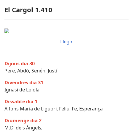
El Cargol 1.410
Llegir
Dijous dia 30
Pere, Abdó, Senén, Justí
Divendres dia 31
Ignasi de Loiola
Dissabte dia 1
Alfons Maria de Liguori, Feliu, Fe, Esperança
Diumenge dia 2
M.D. dels Ángels,