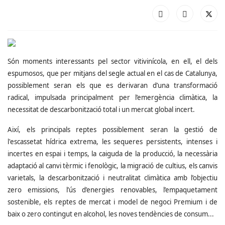
Són moments interessants pel sector vitivinícola, en ell, el dels
espumosos, que per mitjans del segle actual en el cas de Catalunya,
possiblement seran els que es derivaran d’una transformació
radical, impulsada principalment per l’emergència climàtica, la
necessitat de descarbonització total i un mercat global incert.
Així, els principals reptes possiblement seran la gestió de
l'escassetat hídrica extrema, les sequeres persistents, intenses i
incertes en espai i temps, la caiguda de la producció, la necessària
adaptació al canvi tèrmic i fenològic, la migració de cultius, els canvis
varietals, la descarbonització i neutralitat climàtica amb l’objectiu
zero emissions, l’ús d’energies renovables, l’empaquetament
sostenible, els reptes de mercat i model de negoci Premium i de
baix o zero contingut en alcohol, les noves tendències de consum...