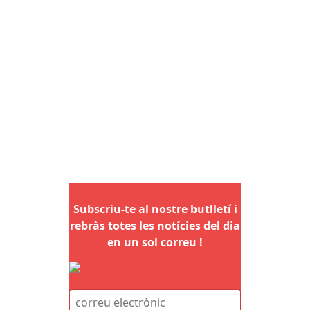
Subscriu-te al nostre butlletí i
rebràs totes les notícies del dia
en un sol correu !