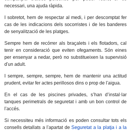
necessari, una ajuda ràpida.
I sobretot, hem de respectar al medi, i per descomptat fer
cas de les indicacions dels socorristes i de les banderes
de senyalització de les platges.
Sempre hem de recórrer als braçalets i els flotadors, cal
tenir en consideració que eviten ofegaments. Són eines
per ensenyar a nedar, però no substitueixen la supervisió
d'un adult.
I sempre, sempre, sempre, hem de mantenir una actitud
prudent, evitar fer actes perillosos dins o prop de l'aigua.
En el cas de les piscines privades, s’han d’instal·lar
tanques perimetrals de seguretat i amb un bon control de
l'accés.
Si necessiteu més informació es poden consultar tots els
consells detallats a l'apartat de
Seguretat a la platja i a la