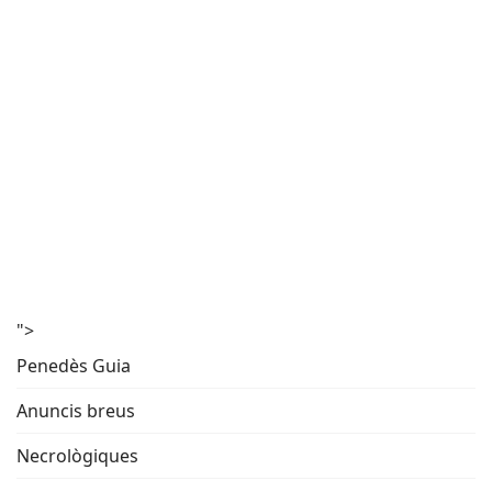
">
Penedès Guia
Anuncis breus
Necrològiques