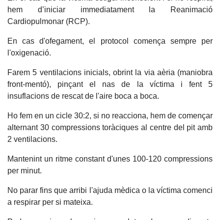
hem d’iniciar immediatament la Reanimació
Cardiopulmonar (RCP).
En cas d'ofegament, el protocol comença sempre per
l'oxigenació.
Farem 5 ventilacions inicials, obrint la via aèria (maniobra
front-mentó), pinçant el nas de la víctima i fent 5
insuflacions de rescat de l'aire boca a boca.
Ho fem en un cicle 30:2, si no reacciona, hem de començar
alternant 30 compressions toràciques al centre del pit amb
2 ventilacions.
Mantenint un ritme constant d'unes 100-120 compressions
per minut.
No parar fins que arribi l'ajuda mèdica o la víctima comenci
a respirar per si mateixa.