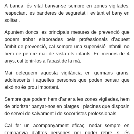
A banda, és vital banyar-se sempre en zones vigilades,
respectant les banderes de seguretat i evitant el bany en
solitari.
Apuntem doncs les principals mesures de prevenció que
podem trobar elaborades pels professionals d’aquest
àmbit de prevenció, cal sempre una supervisió infantil, no
hem de perdre mai de vista els infants. En menors de 4
anys, cal tenir-los a l'abast de la mà.
Mai deleguem aquesta vigilància en germans grans,
adolescents i aquelles persones que poden pensar que
això no és prou important.
Sempre que podem hem d’anar a les zones vigilades, hem
de prioritzar banyar-nos en platges i piscines que disposin
de servei de salvament i de socorristes professionals.
Cal fer un acompanyament eficaç, nedar sempre en
companyia d'altres persones per poder rebre, si és