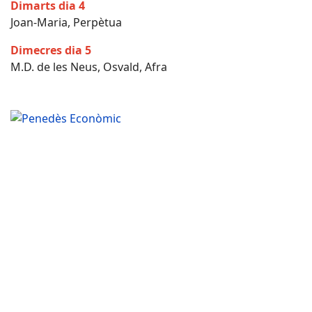
Dimarts dia 4
Joan-Maria, Perpètua
Dimecres dia 5
M.D. de les Neus, Osvald, Afra