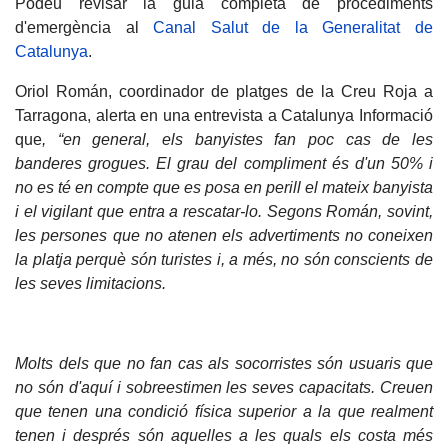
Podeu revisar la guia completa de procediments
d'emergència al
Canal Salut de la Generalitat de
Catalunya
.
Oriol Román, coordinador de platges de la Creu Roja a
Tarragona, alerta en una entrevista a Catalunya Informació
que
, “en general, els banyistes fan poc cas de les
banderes grogues. El grau del compliment és d'un 50% i
no es té en compte que es posa en perill el mateix banyista
i el vigilant que entra a rescatar-lo. Segons Román, sovint,
les persones que no atenen els advertiments no coneixen
la platja perquè són turistes i, a més, no són conscients de
les seves limitacions.
Molts dels que no fan cas als socorristes són usuaris que
no són d'aquí i sobreestimen les seves capacitats. Creuen
que tenen una condició física superior a la que realment
tenen i després són aquelles a les quals els costa més