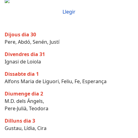
Llegir
Dijous dia 30
Pere, Abdó, Senén, Justí
Divendres dia 31
Ignasi de Loiola
Dissabte dia 1
Alfons Maria de Liguori, Feliu, Fe, Esperança
Diumenge dia 2
M.D. dels Ángels,
Pere-Julià, Teodora
Dilluns dia 3
Gustau, Lídia, Cira