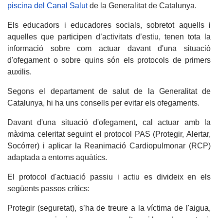
piscina del Canal Salut
de la Generalitat de Catalunya.
Els educadors i educadores socials, sobretot aquells i
aquelles que participen d’activitats d’estiu, tenen tota la
informació sobre com actuar davant d'una situació
d'ofegament o sobre quins són els protocols de primers
auxilis.
Segons el departament de salut de la Generalitat de
Catalunya, hi ha uns consells per evitar els ofegaments.
Davant d'una situació d'ofegament, cal actuar amb la
màxima celeritat seguint el protocol PAS (Protegir, Alertar,
Socórrer) i aplicar la Reanimació Cardiopulmonar (RCP)
adaptada a entorns aquàtics.
El protocol d'actuació passiu i actiu es divideix en els
següents passos crítics:
Protegir (seguretat), s’ha de treure a la víctima de l'aigua,