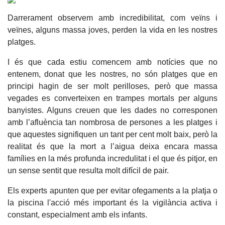
Darrerament observem amb incredibilitat, com veïns i
veïnes, alguns massa joves, perden la vida en les nostres
platges.
I és que cada estiu comencem amb notícies que no
entenem, donat que les nostres, no són platges que en
principi hagin de ser molt perilloses, però que massa
vegades es converteixen en trampes mortals per alguns
banyistes. Alguns creuen que les dades no corresponen
amb l’afluència tan nombrosa de persones a les platges i
que aquestes signifiquen un tant per cent molt baix, però la
realitat és que la mort a l’aigua deixa encara massa
famílies en la més profunda incredulitat i el que és pitjor, en
un sense sentit que resulta molt difícil de pair.
Els experts apunten que per evitar ofegaments a la platja o
la piscina l'acció més important és la vigilància activa i
constant, especialment amb els infants.