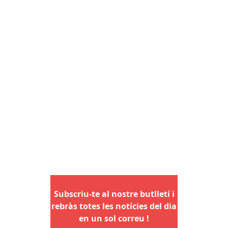
Subscriu-te al nostre butlletí i
rebràs totes les notícies del dia
en un sol correu !