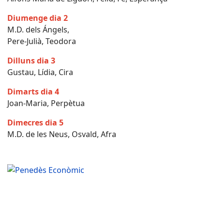
Diumenge dia 2
M.D. dels Ángels,
Pere-Julià, Teodora
Dilluns dia 3
Gustau, Lídia, Cira
Dimarts dia 4
Joan-Maria, Perpètua
Dimecres dia 5
M.D. de les Neus, Osvald, Afra