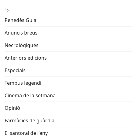
">
Penedès Guia
Anuncis breus
Necrològiques
Anteriors edicions
Especials
Tempus legendi
Cinema de la setmana
Opinió
Farmàcies de guàrdia
El santoral de l'any