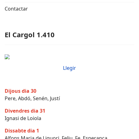
Contactar
El Cargol 1.410
Llegir
Dijous dia 30
Pere, Abdó, Senén, Justí
Divendres dia 31
Ignasi de Loiola
Dissabte dia 1
Alfons Maria de Liguori, Feliu, Fe, Esperança