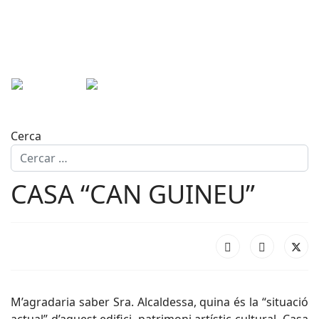
Cerca
CASA “CAN GUINEU”
M’agradaria saber Sra. Alcaldessa, quina és la “situació