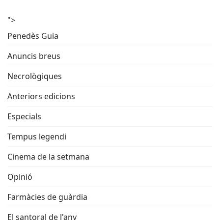
">
Penedès Guia
Anuncis breus
Necrològiques
Anteriors edicions
Especials
Tempus legendi
Cinema de la setmana
Opinió
Farmàcies de guàrdia
El santoral de l'any