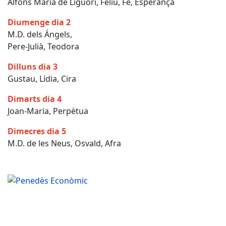
Alfons Maria de Liguori, Feliu, Fe, Esperança
Diumenge dia 2
M.D. dels Ángels,
Pere-Julià, Teodora
Dilluns dia 3
Gustau, Lídia, Cira
Dimarts dia 4
Joan-Maria, Perpètua
Dimecres dia 5
M.D. de les Neus, Osvald, Afra