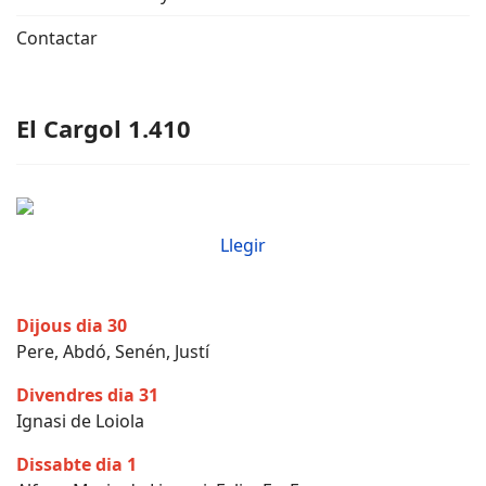
Contactar
El Cargol 1.410
Llegir
Dijous dia 30
Pere, Abdó, Senén, Justí
Divendres dia 31
Ignasi de Loiola
Dissabte dia 1