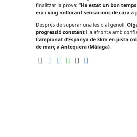
finalitzar la prova:
“Ha estat un bon temps p
era i vaig millorant sensacions de cara a
Després de superar una lesió al genoll,
Olg
progressió constant
i ja afronta amb confi
Campionat d’Espanya de 3km en pista co
de març a Antequera (Màlaga)
.