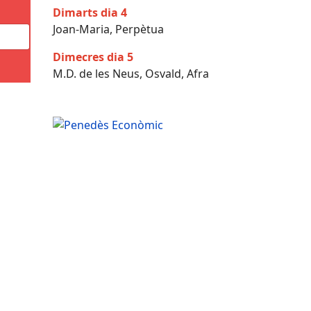
Dimarts dia 4
Joan-Maria, Perpètua
Dimecres dia 5
M.D. de les Neus, Osvald, Afra