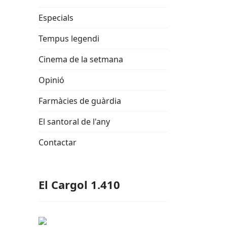
Especials
Tempus legendi
Cinema de la setmana
Opinió
Farmàcies de guàrdia
El santoral de l'any
Contactar
El Cargol 1.410