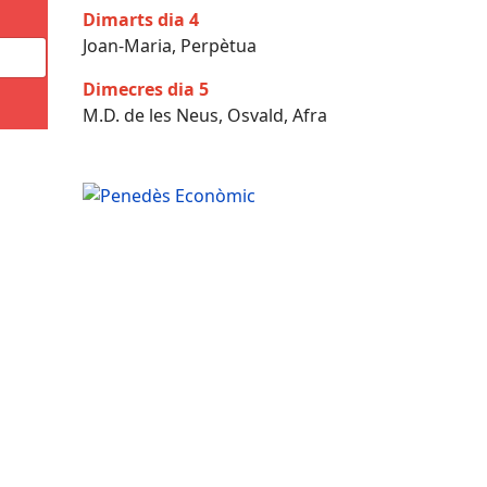
Dimarts dia 4
Joan-Maria, Perpètua
Dimecres dia 5
M.D. de les Neus, Osvald, Afra