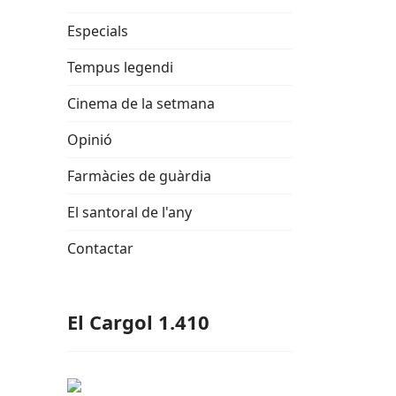
Especials
Tempus legendi
Cinema de la setmana
Opinió
Farmàcies de guàrdia
El santoral de l'any
Contactar
El Cargol 1.410