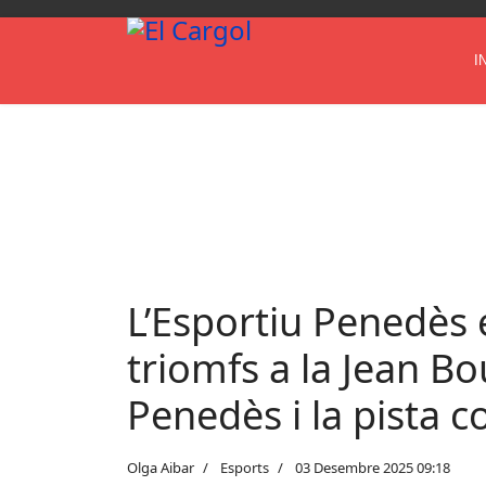
I
L’Esportiu Penedès
triomfs a la Jean Bou
Penedès i la pista c
Olga Aibar
Esports
03 Desembre 2025 09:18