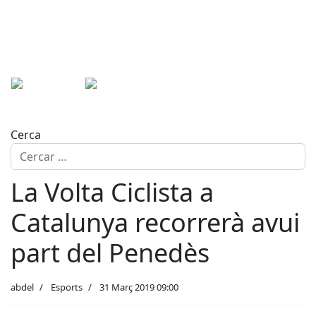
Cerca
La Volta Ciclista a
Catalunya recorrerà avui
part del Penedès
abdel
Esports
31 Març 2019 09:00