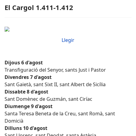
El Cargol 1.411-1.412
Llegir
Dijous 6 d'agost
Transfiguració del Senyor, sants Just i Pastor
Divendres 7 d'agost
Sant Gaietà, sant Sixt II, sant Albert de Sicília
Dissabte 8 d'agost
Sant Domènec de Guzmán, sant Ciríac
Diumenge 9 d'agost
Santa Teresa Beneta de la Creu, sant Romà, sant
Domicià
Dilluns 10 d'agost
Sant Llorenç, sant Deodat, santa Astèria