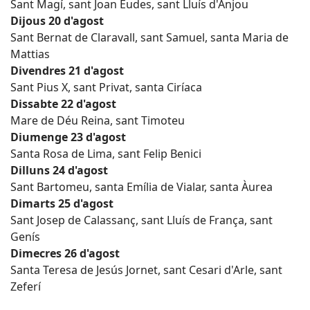
Sant Magí, sant Joan Eudes, sant Lluís d'Anjou
Dijous 20 d'agost
Sant Bernat de Claravall, sant Samuel, santa Maria de
Mattias
Divendres 21 d'agost
Sant Pius X, sant Privat, santa Ciríaca
Dissabte 22 d'agost
Mare de Déu Reina, sant Timoteu
Diumenge 23 d'agost
Santa Rosa de Lima, sant Felip Benici
Dilluns 24 d'agost
Sant Bartomeu, santa Emília de Vialar, santa Àurea
Dimarts 25 d'agost
Sant Josep de Calassanç, sant Lluís de França, sant
Genís
Dimecres 26 d'agost
Santa Teresa de Jesús Jornet, sant Cesari d'Arle, sant
Zeferí