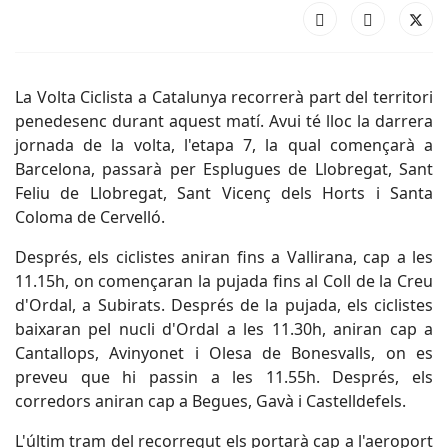
La Volta Ciclista a Catalunya recorrerà part del territori
penedesenc durant aquest matí. Avui té lloc la darrera
jornada de la volta, l'etapa 7, la qual començarà a
Barcelona, passarà per Esplugues de Llobregat, Sant
Feliu de Llobregat, Sant Vicenç dels Horts i Santa
Coloma de Cervelló.
Després, els ciclistes aniran fins a Vallirana, cap a les
11.15h, on començaran la pujada fins al Coll de la Creu
d'Ordal, a Subirats. Després de la pujada, els ciclistes
baixaran pel nucli d'Ordal a les 11.30h, aniran cap a
Cantallops, Avinyonet i Olesa de Bonesvalls, on es
preveu que hi passin a les 11.55h. Després, els
corredors aniran cap a Begues, Gavà i Castelldefels.
L'últim tram del recorregut els portarà cap a l'aeroport