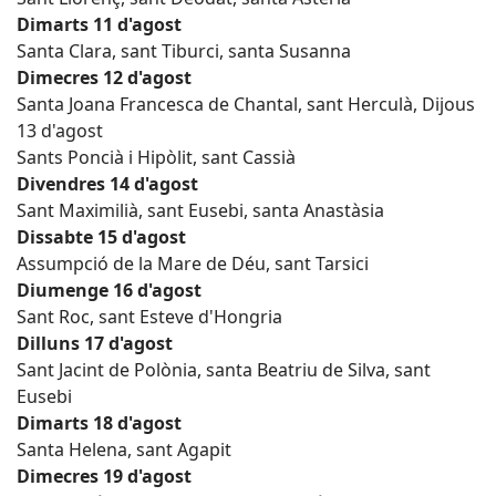
Dimarts 11 d'agost
Santa Clara, sant Tiburci, santa Susanna
Dimecres 12 d'agost
Santa Joana Francesca de Chantal, sant Herculà, Dijous
13 d'agost
Sants Poncià i Hipòlit, sant Cassià
Divendres 14 d'agost
Sant Maximilià, sant Eusebi, santa Anastàsia
Dissabte 15 d'agost
Assumpció de la Mare de Déu, sant Tarsici
Diumenge 16 d'agost
Sant Roc, sant Esteve d'Hongria
Dilluns 17 d'agost
Sant Jacint de Polònia, santa Beatriu de Silva, sant
Eusebi
Dimarts 18 d'agost
Santa Helena, sant Agapit
Dimecres 19 d'agost