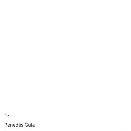
">
Penedès Guia