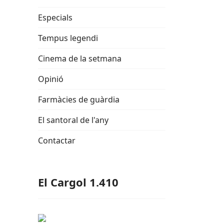
Especials
Tempus legendi
Cinema de la setmana
Opinió
Farmàcies de guàrdia
El santoral de l'any
Contactar
El Cargol 1.410