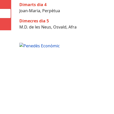
Dimarts dia 4
Joan-Maria, Perpètua
Dimecres dia 5
M.D. de les Neus, Osvald, Afra