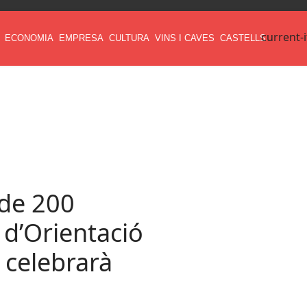
current-
ECONOMIA
EMPRESA
CULTURA
VINS I CAVES
CASTELLS
 de 200
 d’Orientació
 celebrarà