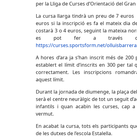
per la Lliga de Curses d’Orientació del Gran
La cursa llarga tindrà un preu de 7 euro
euros si la inscripció es fa el mateix dia d
costarà 3 o 4 euros, seguint la mateixa nor
es pot fer a través del
https://curses.sportsform.net/olluisbarrer
A hores d’ara ja s’han inscrit més de 200 
establert el límit d’inscrits en 300 per tal
correctament. Les inscripcions romandr
aquest límit.
Durant la jornada de diumenge, la plaça del 
serà el centre neuràlgic de tot un seguit d’act
infantils i quan acabin les curses, cap 
vermut.
En acabat la cursa, tots els participants q
de les dutxes de l’escola Estalella.