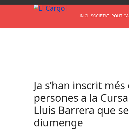
INICI
SOCIETAT
POLITICA
Ja s’han inscrit més
persones a la Cursa
Lluis Barrera que se
diumenge