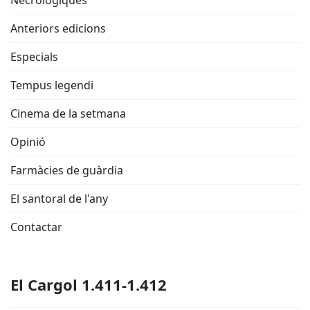
Necrològiques
Anteriors edicions
Especials
Tempus legendi
Cinema de la setmana
Opinió
Farmàcies de guàrdia
El santoral de l'any
Contactar
El Cargol 1.411-1.412