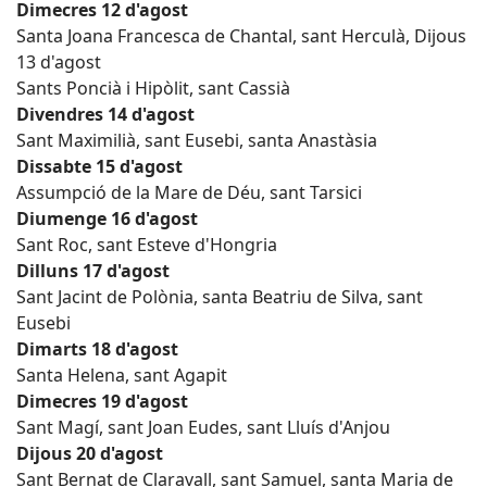
Dimecres 12 d'agost
Santa Joana Francesca de Chantal, sant Herculà, Dijous
13 d'agost
Sants Poncià i Hipòlit, sant Cassià
Divendres 14 d'agost
Sant Maximilià, sant Eusebi, santa Anastàsia
Dissabte 15 d'agost
Assumpció de la Mare de Déu, sant Tarsici
Diumenge 16 d'agost
Sant Roc, sant Esteve d'Hongria
Dilluns 17 d'agost
Sant Jacint de Polònia, santa Beatriu de Silva, sant
Eusebi
Dimarts 18 d'agost
Santa Helena, sant Agapit
Dimecres 19 d'agost
Sant Magí, sant Joan Eudes, sant Lluís d'Anjou
Dijous 20 d'agost
Sant Bernat de Claravall, sant Samuel, santa Maria de