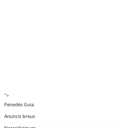
">
Penedès Guia
Anuncis breus