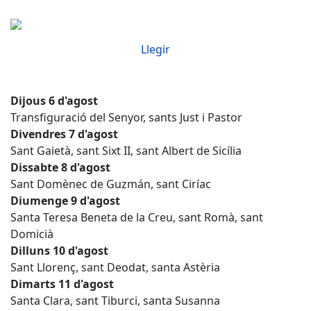
Llegir
Dijous 6 d'agost
Transfiguració del Senyor, sants Just i Pastor
Divendres 7 d'agost
Sant Gaietà, sant Sixt II, sant Albert de Sicília
Dissabte 8 d'agost
Sant Domènec de Guzmán, sant Ciríac
Diumenge 9 d'agost
Santa Teresa Beneta de la Creu, sant Romà, sant
Domicià
Dilluns 10 d'agost
Sant Llorenç, sant Deodat, santa Astèria
Dimarts 11 d'agost
Santa Clara, sant Tiburci, santa Susanna