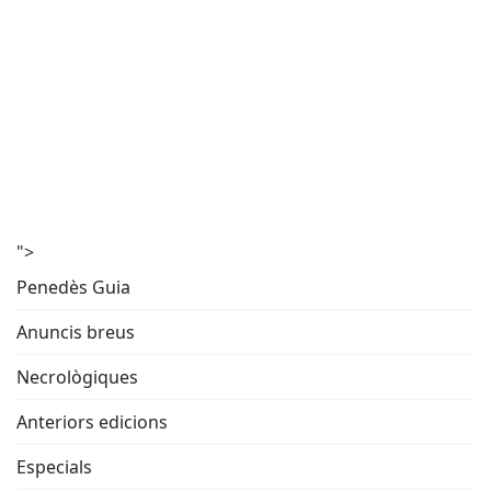
">
Penedès Guia
Anuncis breus
Necrològiques
Anteriors edicions
Especials