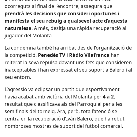
ocorreguts al final de l’encontre, assegura que
prendrà les decisions que consideri oportunes i
manifesta el seu rebuig a qualsevol acte d’aquesta
naturalesa
. A més, desitja una ràpida recuperació al
jugador del Molanta.
La condemna també ha arribat des de l’organització de
la competició.
Penedès TV i Ràdio Vilafranca
han
reiterat la seva repulsa davant uns fets que consideren
inacceptables i han expressat el seu suport a Balero i al
seu entorn.
L’agressió va eclipsar un partit que esportivament
havia acabat amb victòria del Molanta per
4 a 2
,
resultat que classificava als del Parroquial per a les
semifinals del torneig. Ara, però, tota l’atenció se
centra en la recuperació d’Iván Balero, que ha rebut
nombroses mostres de suport del futbol comarcal.