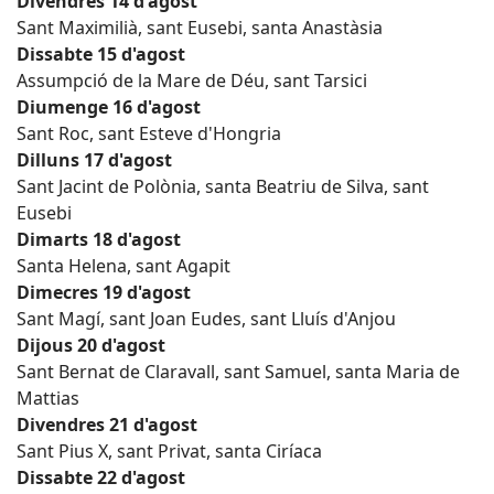
Divendres 14 d'agost
Sant Maximilià, sant Eusebi, santa Anastàsia
Dissabte 15 d'agost
Assumpció de la Mare de Déu, sant Tarsici
Diumenge 16 d'agost
Sant Roc, sant Esteve d'Hongria
Dilluns 17 d'agost
Sant Jacint de Polònia, santa Beatriu de Silva, sant
Eusebi
Dimarts 18 d'agost
Santa Helena, sant Agapit
Dimecres 19 d'agost
Sant Magí, sant Joan Eudes, sant Lluís d'Anjou
Dijous 20 d'agost
Sant Bernat de Claravall, sant Samuel, santa Maria de
Mattias
Divendres 21 d'agost
Sant Pius X, sant Privat, santa Ciríaca
Dissabte 22 d'agost