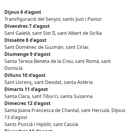
Dijous 6 d'agost
Transfiguració del Senyor, sants Just i Pastor
Divendres 7 d'agost
Sant Gaietà, sant Sixt II, sant Albert de Sicília
Dissabte 8 d'agost
Sant Domènec de Guzmán, sant Ciríac
Diumenge 9 d'agost
Santa Teresa Beneta de la Creu, sant Romà, sant
Domicià
Dilluns 10 d'agost
Sant Llorenç, sant Deodat, santa Astèria
Dimarts 11 d'agost
Santa Clara, sant Tiburci, santa Susanna
Dimecres 12 d'agost
Santa Joana Francesca de Chantal, sant Herculà, Dijous
13 d'agost
Sants Poncià i Hipòlit, sant Cassià