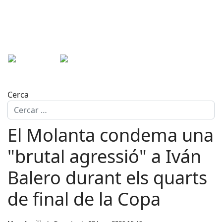
Cerca
El Molanta condema una
"brutal agressió" a Iván
Balero durant els quarts
de final de la Copa