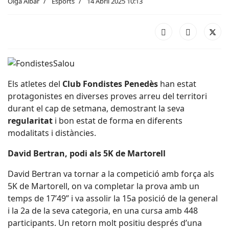
Olga Aibar
Esports
14 Abril 2025 10:13
Els atletes del
Club Fondistes Penedès
han estat
protagonistes en diverses proves arreu del territori
durant el cap de setmana, demostrant la seva
regularitat
i bon estat de forma en diferents
modalitats i distàncies.
David Bertran, podi als 5K de Martorell
David Bertran va tornar a la competició amb força als
5K de Martorell, on va completar la prova amb un
temps de 17’49” i va assolir la 15a posició de la general
i la 2a de la seva categoria, en una cursa amb 448
participants. Un retorn molt positiu després d’una