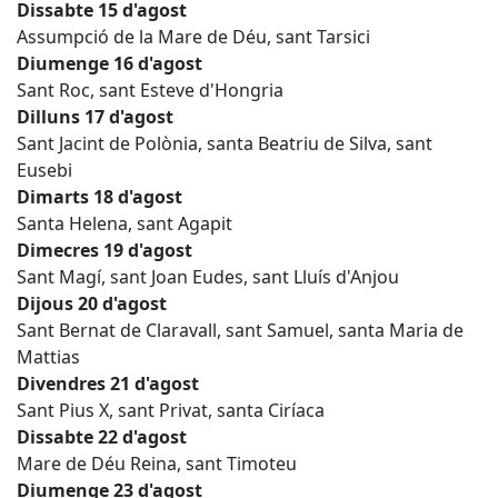
Dissabte 15 d'agost
Assumpció de la Mare de Déu, sant Tarsici
Diumenge 16 d'agost
Sant Roc, sant Esteve d'Hongria
Dilluns 17 d'agost
Sant Jacint de Polònia, santa Beatriu de Silva, sant
Eusebi
Dimarts 18 d'agost
Santa Helena, sant Agapit
Dimecres 19 d'agost
Sant Magí, sant Joan Eudes, sant Lluís d'Anjou
Dijous 20 d'agost
Sant Bernat de Claravall, sant Samuel, santa Maria de
Mattias
Divendres 21 d'agost
Sant Pius X, sant Privat, santa Ciríaca
Dissabte 22 d'agost
Mare de Déu Reina, sant Timoteu
Diumenge 23 d'agost