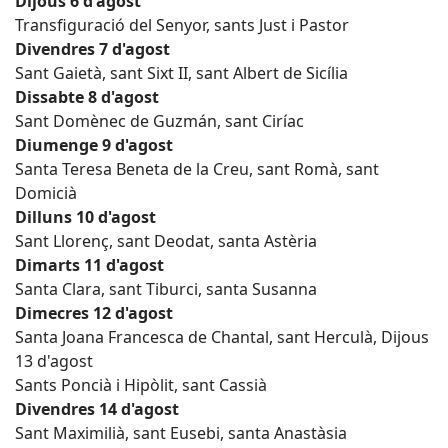
Dijous 6 d'agost
Transfiguració del Senyor, sants Just i Pastor
Divendres 7 d'agost
Sant Gaietà, sant Sixt II, sant Albert de Sicília
Dissabte 8 d'agost
Sant Domènec de Guzmán, sant Ciríac
Diumenge 9 d'agost
Santa Teresa Beneta de la Creu, sant Romà, sant
Domicià
Dilluns 10 d'agost
Sant Llorenç, sant Deodat, santa Astèria
Dimarts 11 d'agost
Santa Clara, sant Tiburci, santa Susanna
Dimecres 12 d'agost
Santa Joana Francesca de Chantal, sant Herculà, Dijous
13 d'agost
Sants Poncià i Hipòlit, sant Cassià
Divendres 14 d'agost
Sant Maximilià, sant Eusebi, santa Anastàsia