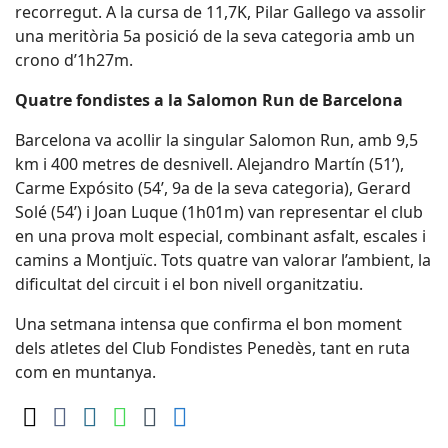
recorregut. A la cursa de 11,7K, Pilar Gallego va assolir
una meritòria 5a posició de la seva categoria amb un
crono d’1h27m.
Quatre fondistes a la Salomon Run de Barcelona
Barcelona va acollir la singular Salomon Run, amb 9,5
km i 400 metres de desnivell. Alejandro Martín (51’),
Carme Expósito (54’, 9a de la seva categoria), Gerard
Solé (54’) i Joan Luque (1h01m) van representar el club
en una prova molt especial, combinant asfalt, escales i
camins a Montjuïc. Tots quatre van valorar l’ambient, la
dificultat del circuit i el bon nivell organitzatiu.
Una setmana intensa que confirma el bon moment
dels atletes del Club Fondistes Penedès, tant en ruta
com en muntanya.