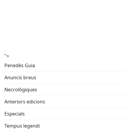
">
Penedès Guia
Anuncis breus
Necrològiques
Anteriors edicions
Especials
Tempus legendi