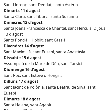
Sant Llorenç, sant Deodat, santa Astèria
Dimarts 11 d'agost
Santa Clara, sant Tiburci, santa Susanna
Dimecres 12 d'agost
Santa Joana Francesca de Chantal, sant Herculà, Dijous
13 d'agost
Sants Poncià i Hipòlit, sant Cassià
Divendres 14 d'agost
Sant Maximilià, sant Eusebi, santa Anastàsia
Dissabte 15 d'agost
Assumpció de la Mare de Déu, sant Tarsici
Diumenge 16 d'agost
Sant Roc, sant Esteve d'Hongria
Dilluns 17 d'agost
Sant Jacint de Polònia, santa Beatriu de Silva, sant
Eusebi
Dimarts 18 d'agost
Santa Helena, sant Agapit