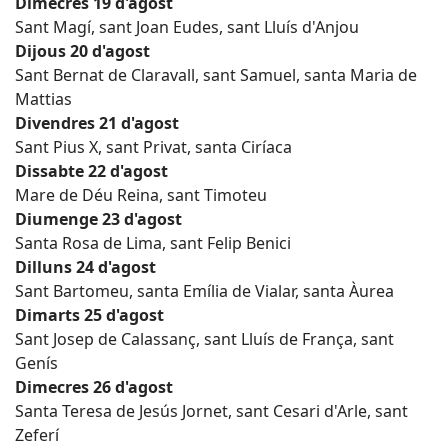
Dimecres 19 d'agost
Sant Magí, sant Joan Eudes, sant Lluís d'Anjou
Dijous 20 d'agost
Sant Bernat de Claravall, sant Samuel, santa Maria de
Mattias
Divendres 21 d'agost
Sant Pius X, sant Privat, santa Ciríaca
Dissabte 22 d'agost
Mare de Déu Reina, sant Timoteu
Diumenge 23 d'agost
Santa Rosa de Lima, sant Felip Benici
Dilluns 24 d'agost
Sant Bartomeu, santa Emília de Vialar, santa Àurea
Dimarts 25 d'agost
Sant Josep de Calassanç, sant Lluís de França, sant
Genís
Dimecres 26 d'agost
Santa Teresa de Jesús Jornet, sant Cesari d'Arle, sant
Zeferí