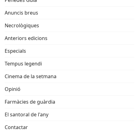
Penedès Guia
Anuncis breus
Necrològiques
Anteriors edicions
Especials
Tempus legendi
Cinema de la setmana
Opinió
Farmàcies de guàrdia
El santoral de l'any
Contactar