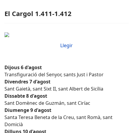
El Cargol 1.411-1.412
Llegir
Dijous 6 d'agost
Transfiguració del Senyor, sants Just i Pastor
Divendres 7 d'agost
Sant Gaietà, sant Sixt II, sant Albert de Sicília
Dissabte 8 d'agost
Sant Domènec de Guzmán, sant Ciríac
Diumenge 9 d'agost
Santa Teresa Beneta de la Creu, sant Romà, sant
Domicià
Dilluns 10 d'agost