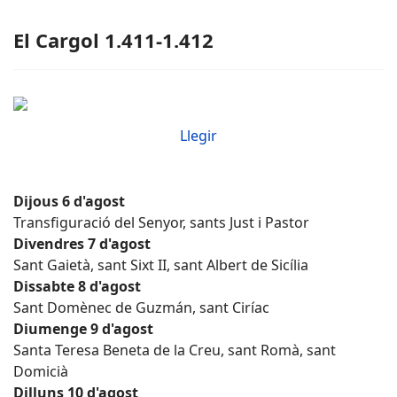
El Cargol 1.411-1.412
Llegir
Dijous 6 d'agost
Transfiguració del Senyor, sants Just i Pastor
Divendres 7 d'agost
Sant Gaietà, sant Sixt II, sant Albert de Sicília
Dissabte 8 d'agost
Sant Domènec de Guzmán, sant Ciríac
Diumenge 9 d'agost
Santa Teresa Beneta de la Creu, sant Romà, sant
Domicià
Dilluns 10 d'agost