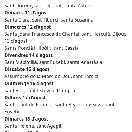
Sant Llorenç, sant Deodat, santa Astèria
Dimarts 11 d'agost
Santa Clara, sant Tiburci, santa Susanna
Dimecres 12 d'agost
Santa Joana Francesca de Chantal, sant Herculà, Dijous
13 d'agost
Sants Poncià i Hipòlit, sant Cassià
Divendres 14 d'agost
Sant Maximilià, sant Eusebi, santa Anastàsia
Dissabte 15 d'agost
Assumpció de la Mare de Déu, sant Tarsici
Diumenge 16 d'agost
Sant Roc, sant Esteve d'Hongria
Dilluns 17 d'agost
Sant Jacint de Polònia, santa Beatriu de Silva, sant
Eusebi
Dimarts 18 d'agost
Santa Helena, sant Agapit