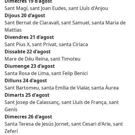
Dimecres 19 d'agost
Sant Magí, sant Joan Eudes, sant Lluís d'Anjou
Dijous 20 d'agost
Sant Bernat de Claravall, sant Samuel, santa Maria de
Mattias
Divendres 21 d'agost
Sant Pius X, sant Privat, santa Ciríaca
Dissabte 22 d'agost
Mare de Déu Reina, sant Timoteu
Diumenge 23 d'agost
Santa Rosa de Lima, sant Felip Benici
Dilluns 24 d'agost
Sant Bartomeu, santa Emília de Vialar, santa Àurea
Dimarts 25 d'agost
Sant Josep de Calassanç, sant Lluís de França, sant
Genís
Dimecres 26 d'agost
Santa Teresa de Jesús Jornet, sant Cesari d'Arle, sant
Zeferí