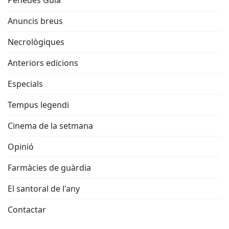
Penedès Guia
Anuncis breus
Necrològiques
Anteriors edicions
Especials
Tempus legendi
Cinema de la setmana
Opinió
Farmàcies de guàrdia
El santoral de l'any
Contactar