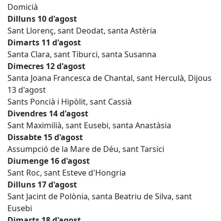
Domicià
Dilluns 10 d'agost
Sant Llorenç, sant Deodat, santa Astèria
Dimarts 11 d'agost
Santa Clara, sant Tiburci, santa Susanna
Dimecres 12 d'agost
Santa Joana Francesca de Chantal, sant Herculà, Dijous
13 d'agost
Sants Poncià i Hipòlit, sant Cassià
Divendres 14 d'agost
Sant Maximilià, sant Eusebi, santa Anastàsia
Dissabte 15 d'agost
Assumpció de la Mare de Déu, sant Tarsici
Diumenge 16 d'agost
Sant Roc, sant Esteve d'Hongria
Dilluns 17 d'agost
Sant Jacint de Polònia, santa Beatriu de Silva, sant
Eusebi
Dimarts 18 d'agost