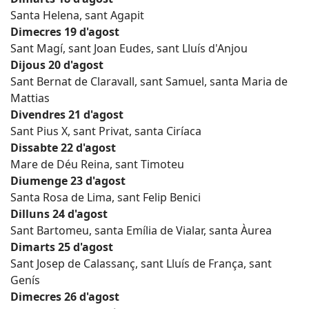
Santa Helena, sant Agapit
Dimecres 19 d'agost
Sant Magí, sant Joan Eudes, sant Lluís d'Anjou
Dijous 20 d'agost
Sant Bernat de Claravall, sant Samuel, santa Maria de
Mattias
Divendres 21 d'agost
Sant Pius X, sant Privat, santa Ciríaca
Dissabte 22 d'agost
Mare de Déu Reina, sant Timoteu
Diumenge 23 d'agost
Santa Rosa de Lima, sant Felip Benici
Dilluns 24 d'agost
Sant Bartomeu, santa Emília de Vialar, santa Àurea
Dimarts 25 d'agost
Sant Josep de Calassanç, sant Lluís de França, sant
Genís
Dimecres 26 d'agost