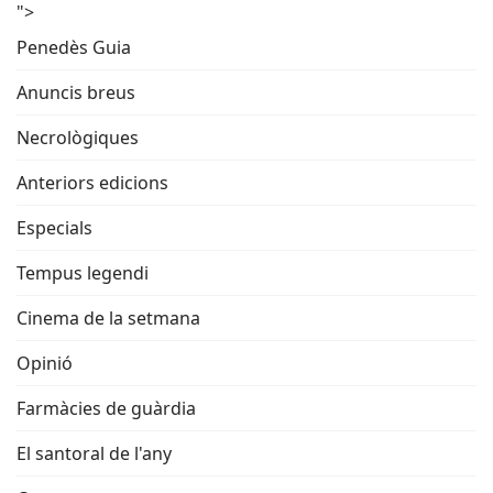
">
Penedès Guia
Anuncis breus
Necrològiques
Anteriors edicions
Especials
Tempus legendi
Cinema de la setmana
Opinió
Farmàcies de guàrdia
El santoral de l'any