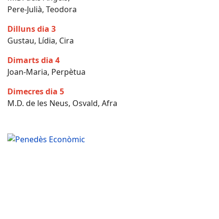
Pere-Julià, Teodora
Dilluns dia 3
Gustau, Lídia, Cira
Dimarts dia 4
Joan-Maria, Perpètua
Dimecres dia 5
M.D. de les Neus, Osvald, Afra