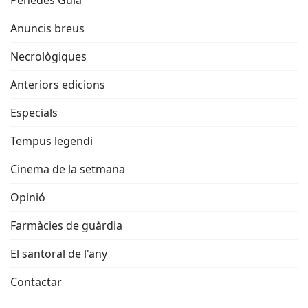
Penedès Guia
Anuncis breus
Necrològiques
Anteriors edicions
Especials
Tempus legendi
Cinema de la setmana
Opinió
Farmàcies de guàrdia
El santoral de l'any
Contactar