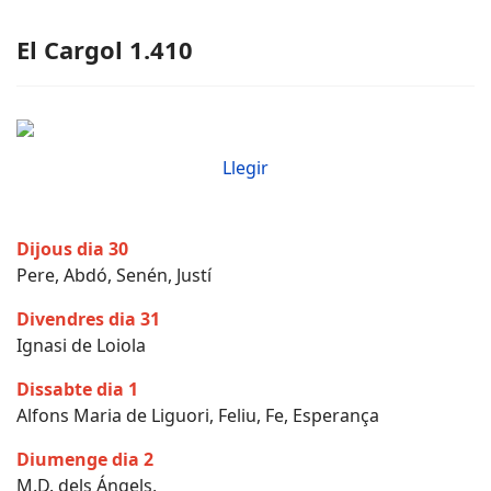
El Cargol 1.410
Llegir
Dijous dia 30
Pere, Abdó, Senén, Justí
Divendres dia 31
Ignasi de Loiola
Dissabte dia 1
Alfons Maria de Liguori, Feliu, Fe, Esperança
Diumenge dia 2
M.D. dels Ángels,