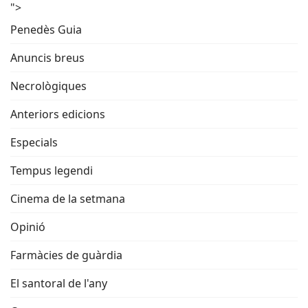
">
Penedès Guia
Anuncis breus
Necrològiques
Anteriors edicions
Especials
Tempus legendi
Cinema de la setmana
Opinió
Farmàcies de guàrdia
El santoral de l'any