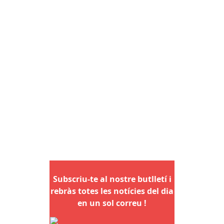
Subscriu-te al nostre butlletí i
rebràs totes les notícies del dia
en un sol correu !