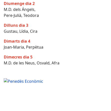
Diumenge dia 2
M.D. dels Ángels,
Pere-Julià, Teodora
Dilluns dia 3
Gustau, Lídia, Cira
Dimarts dia 4
Joan-Maria, Perpètua
Dimecres dia 5
M.D. de les Neus, Osvald, Afra