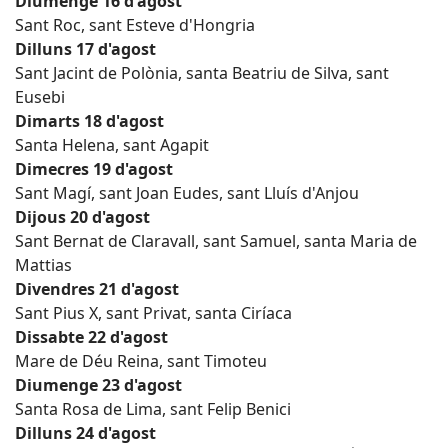
Diumenge 16 d'agost
Sant Roc, sant Esteve d'Hongria
Dilluns 17 d'agost
Sant Jacint de Polònia, santa Beatriu de Silva, sant
Eusebi
Dimarts 18 d'agost
Santa Helena, sant Agapit
Dimecres 19 d'agost
Sant Magí, sant Joan Eudes, sant Lluís d'Anjou
Dijous 20 d'agost
Sant Bernat de Claravall, sant Samuel, santa Maria de
Mattias
Divendres 21 d'agost
Sant Pius X, sant Privat, santa Ciríaca
Dissabte 22 d'agost
Mare de Déu Reina, sant Timoteu
Diumenge 23 d'agost
Santa Rosa de Lima, sant Felip Benici
Dilluns 24 d'agost