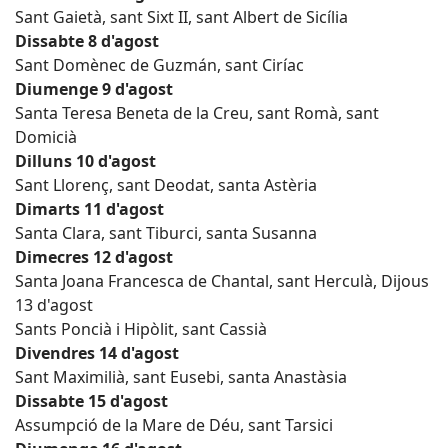
Sant Gaietà, sant Sixt II, sant Albert de Sicília
Dissabte 8 d'agost
Sant Domènec de Guzmán, sant Ciríac
Diumenge 9 d'agost
Santa Teresa Beneta de la Creu, sant Romà, sant
Domicià
Dilluns 10 d'agost
Sant Llorenç, sant Deodat, santa Astèria
Dimarts 11 d'agost
Santa Clara, sant Tiburci, santa Susanna
Dimecres 12 d'agost
Santa Joana Francesca de Chantal, sant Herculà, Dijous
13 d'agost
Sants Poncià i Hipòlit, sant Cassià
Divendres 14 d'agost
Sant Maximilià, sant Eusebi, santa Anastàsia
Dissabte 15 d'agost
Assumpció de la Mare de Déu, sant Tarsici