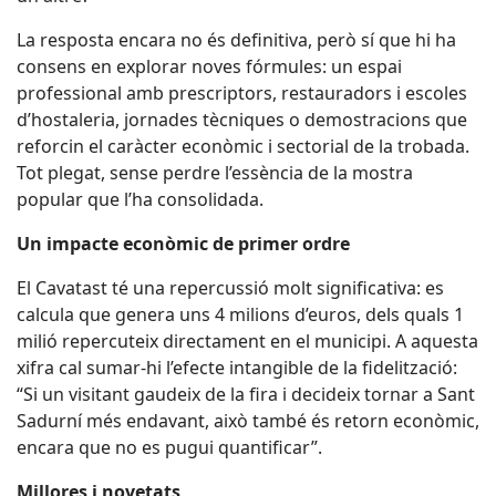
La resposta encara no és definitiva, però sí que hi ha
consens en explorar noves fórmules: un espai
professional amb prescriptors, restauradors i escoles
d’hostaleria, jornades tècniques o demostracions que
reforcin el caràcter econòmic i sectorial de la trobada.
Tot plegat, sense perdre l’essència de la mostra
popular que l’ha consolidada.
Un impacte econòmic de primer ordre
El Cavatast té una repercussió molt significativa: es
calcula que genera uns 4 milions d’euros, dels quals 1
milió repercuteix directament en el municipi. A aquesta
xifra cal sumar-hi l’efecte intangible de la fidelització:
“Si un visitant gaudeix de la fira i decideix tornar a Sant
Sadurní més endavant, això també és retorn econòmic,
encara que no es pugui quantificar”.
Millores i novetats