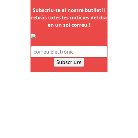
Subscriu-te al nostre butlletí i
rebràs totes les notícies del dia
en un sol correu !