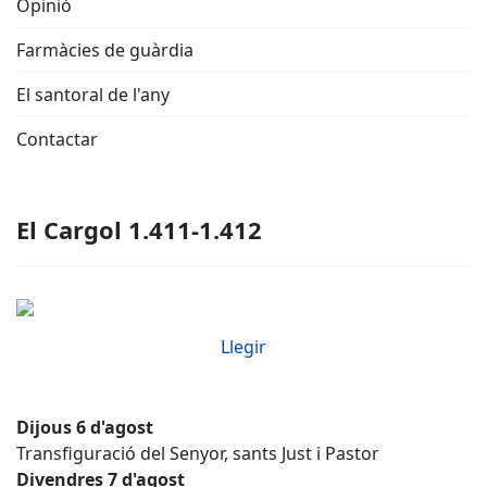
Opinió
Farmàcies de guàrdia
El santoral de l'any
Contactar
El Cargol 1.411-1.412
Llegir
Dijous 6 d'agost
Transfiguració del Senyor, sants Just i Pastor
Divendres 7 d'agost