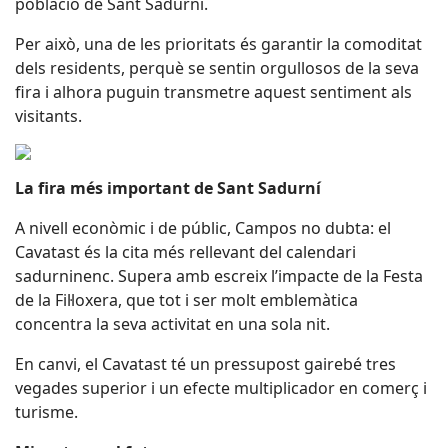
població de Sant Sadurní.
Per això, una de les prioritats és garantir la comoditat
dels residents, perquè se sentin orgullosos de la seva
fira i alhora puguin transmetre aquest sentiment als
visitants.
La fira més important de Sant Sadurní
A nivell econòmic i de públic, Campos no dubta: el
Cavatast és la cita més rellevant del calendari
sadurninenc. Supera amb escreix l’impacte de la Festa
de la Fil·loxera, que tot i ser molt emblemàtica
concentra la seva activitat en una sola nit.
En canvi, el Cavatast té un pressupost gairebé tres
vegades superior i un efecte multiplicador en comerç i
turisme.