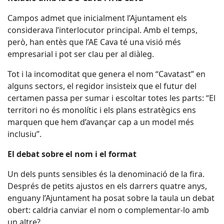
Campos admet que inicialment l’Ajuntament els
considerava l’interlocutor principal. Amb el temps,
però, han entès que l’AE Cava té una visió més
empresarial i pot ser clau per al diàleg.
Tot i la incomoditat que genera el nom “Cavatast” en
alguns sectors, el regidor insisteix que el futur del
certamen passa per sumar i escoltar totes les parts: “El
territori no és monolític i els plans estratègics ens
marquen que hem d’avançar cap a un model més
inclusiu”.
El debat sobre el nom i el format
Un dels punts sensibles és la denominació de la fira.
Després de petits ajustos en els darrers quatre anys,
enguany l’Ajuntament ha posat sobre la taula un debat
obert: caldria canviar el nom o complementar-lo amb
un altre?