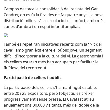
Campos destaca la consolidació del recinte del Gat
Cendrer, on es fa la fira des de fa quatre anys. La nova
distribució millorarà la circulació i el confort, amb més
zones d’ombra i un espai infantil ampliat.
També es repetiran iniciatives recents com la “Nit del
cava”, amb gran èxit entre el públic jove, un segment
difícil d’incorporar a la cultura del vi. La gastronomia i
els cellers estaran més ben agrupats per facilitar la
fluïdesa del recorregut.
Participació de cellers i públic
La participació dels cellers s’ha mantingut estable,
entre 20 i 25 expositors, però l’objectiu és créixer
progressivament sense pressa. El Cavatast atreu
anualment uns 30.000 visitants, més del doble de la