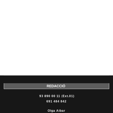
REDACCIÓ
93 890 00 11
(
Ext.01)
691 484 842
Olga Aibar