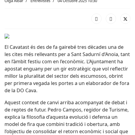
Olga Aibar
Entrevistes
04 Octubre 2025 10:30
El Cavatast és des de fa gairebé tres dècades una de
les cites més rellevants per a Sant Sadurní d’Anoia, tant
en l’àmbit festiu com en l’econòmic. L’Ajuntament ha
apostat enguany per un gir estratègic que vol reflectir
millor la pluralitat del sector dels escumosos, obrint
per primera vegada les portes a un elaborador de fora
de la DO Cava.
Aquest context de canvi arriba acompanyat de debat i
de reptes de futur. Pedro Campos, regidor de Turisme,
explica la filosofia d’aquesta evolució i defensa un
model de fira que combini tradició i obertura, amb
l’objectiu de consolidar el retorn econòmic i social que