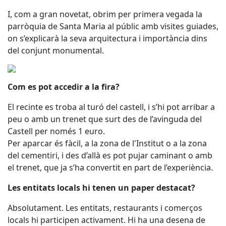
I, com a gran novetat, obrim per primera vegada la
parròquia de Santa Maria al públic amb visites guiades,
on s’explicarà la seva arquitectura i importància dins
del conjunt monumental.
Com es pot accedir a la fira?
El recinte es troba al turó del castell, i s’hi pot arribar a
peu o amb un trenet que surt des de l’avinguda del
Castell per només 1 euro.
Per aparcar és fàcil, a la zona de l'Institut o a la zona
del cementiri, i des d’allà es pot pujar caminant o amb
el trenet, que ja s’ha convertit en part de l’experiència.
Les entitats locals hi tenen un paper destacat?
Absolutament. Les entitats, restaurants i comerços
locals hi participen activament. Hi ha una desena de