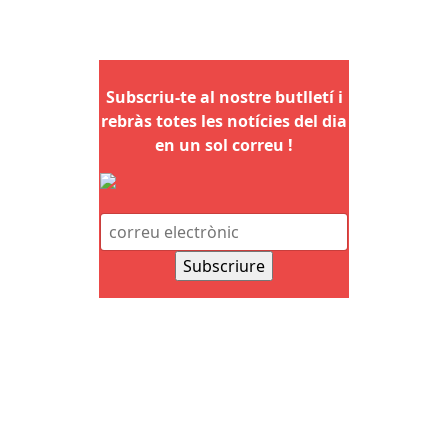
Subscriu-te al nostre butlletí i
rebràs totes les notícies del dia
en un sol correu !