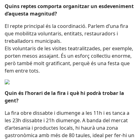
Quins reptes comporta organitzar un esdeveniment
d’aquesta magnitud?
El repte principal és la coordinació. Parlem d’una fira
que mobilitza voluntaris, entitats, restauradors i
treballadors municipals.
Els voluntaris de les visites teatralitzades, per exemple,
porten mesos assajant. És un esforç col·lectiu enorme,
però també molt gratificant, perquè és una festa que
fem entre tots.
Quin és l’horari de la fira i què hi podrà trobar la
gent?
La fira obre dissabte i diumenge a les 11h i es tanca a
les 23h dissabte i 21h diumenge. A banda del mercat
d’artesania i productes locals, hi haurà una zona
gastronòmica amb més de 80 taules, ideal per fer-hi un