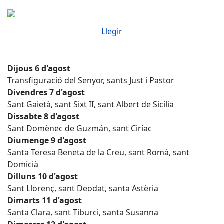
Llegir
Dijous 6 d'agost
Transfiguració del Senyor, sants Just i Pastor
Divendres 7 d'agost
Sant Gaietà, sant Sixt II, sant Albert de Sicília
Dissabte 8 d'agost
Sant Domènec de Guzmán, sant Ciríac
Diumenge 9 d'agost
Santa Teresa Beneta de la Creu, sant Romà, sant
Domicià
Dilluns 10 d'agost
Sant Llorenç, sant Deodat, santa Astèria
Dimarts 11 d'agost
Santa Clara, sant Tiburci, santa Susanna