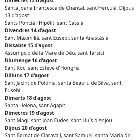
Dimecres 12 d'agost
Santa Joana Francesca de Chantal, sant Herculà, Dijous
13 d'agost
Sants Poncià i Hipòlit, sant Cassià
Divendres 14 d'agost
Sant Maximilià, sant Eusebi, santa Anastàsia
Dissabte 15 d'agost
Assumpció de la Mare de Déu, sant Tarsici
Diumenge 16 d'agost
Sant Roc, sant Esteve d'Hongria
Dilluns 17 d'agost
Sant Jacint de Polònia, santa Beatriu de Silva, sant
Eusebi
Dimarts 18 d'agost
Santa Helena, sant Agapit
Dimecres 19 d'agost
Sant Magí, sant Joan Eudes, sant Lluís d'Anjou
Dijous 20 d'agost
Sant Bernat de Claravall, sant Samuel, santa Maria de