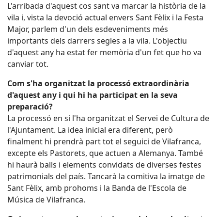
L'arribada d'aquest cos sant va marcar la història de la
vila i, vista la devoció actual envers Sant Fèlix i la Festa
Major, parlem d'un dels esdeveniments més
importants dels darrers segles a la vila. L'objectiu
d'aquest any ha estat fer memòria d'un fet que ho va
canviar tot.
Com s'ha organitzat la processó extraordinària
d'aquest any i qui hi ha participat en la seva
preparació?
La processó en si l'ha organitzat el Servei de Cultura de
l'Ajuntament. La idea inicial era diferent, però
finalment hi prendrà part tot el seguici de Vilafranca,
excepte els Pastorets, que actuen a Alemanya. També
hi haurà balls i elements convidats de diverses festes
patrimonials del país. Tancarà la comitiva la imatge de
Sant Fèlix, amb prohoms i la Banda de l'Escola de
Música de Vilafranca.