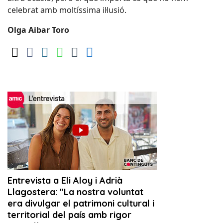
celebrat amb moltíssima il·lusió.
Olga Aibar Toro