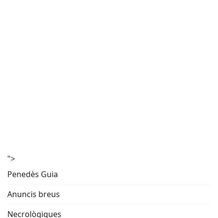
">
Penedès Guia
Anuncis breus
Necrològiques