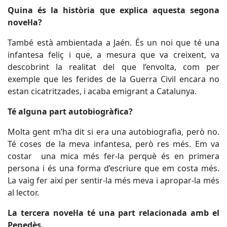
Quina és la història que explica aquesta segona
novel·la?
També està ambientada a Jaén. És un noi que té una
infantesa feliç i que, a mesura que va creixent, va
descobrint la realitat del que l’envolta, com per
exemple que les ferides de la Guerra Civil encara no
estan cicatritzades, i acaba emigrant a Catalunya.
Té alguna part autobiogràfica?
Molta gent m’ha dit si era una autobiografia, però no.
Té coses de la meva infantesa, però res més. Em va
costar una mica més fer-la perquè és en primera
persona i és una forma d’escriure que em costa més.
La vaig fer així per sentir-la més meva i apropar-la més
al lector.
La tercera novel·la té una part relacionada amb el
Penedès.