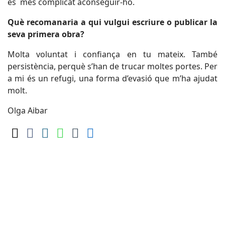
és més complicat aconseguir-ho.
Què recomanaria a qui vulgui escriure o publicar la
seva primera obra?
Molta voluntat i confiança en tu mateix. També
persistència, perquè s’han de trucar moltes portes. Per
a mi és un refugi, una forma d’evasió que m’ha ajudat
molt.
Olga Aibar