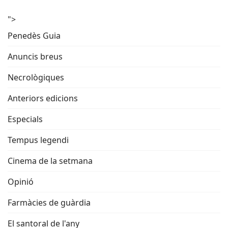
">
Penedès Guia
Anuncis breus
Necrològiques
Anteriors edicions
Especials
Tempus legendi
Cinema de la setmana
Opinió
Farmàcies de guàrdia
El santoral de l'any