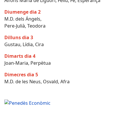
Alfons Maria de Liguori, Feliu, Fe, Esperança
Diumenge dia 2
M.D. dels Ángels,
Pere-Julià, Teodora
Dilluns dia 3
Gustau, Lídia, Cira
Dimarts dia 4
Joan-Maria, Perpètua
Dimecres dia 5
M.D. de les Neus, Osvald, Afra