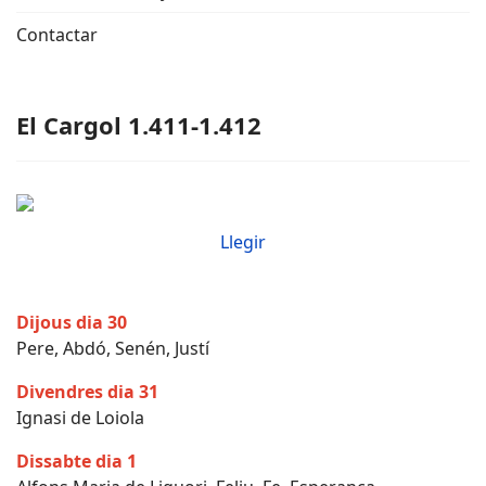
Contactar
El Cargol 1.411-1.412
Llegir
Dijous dia 30
Pere, Abdó, Senén, Justí
Divendres dia 31
Ignasi de Loiola
Dissabte dia 1