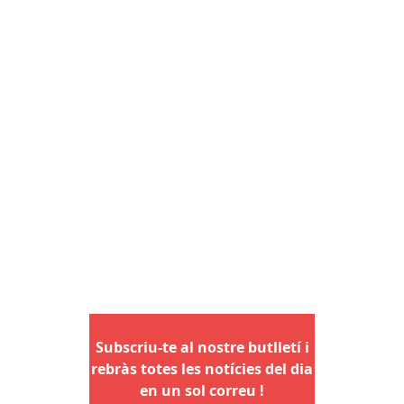
Subscriu-te al nostre butlletí i
rebràs totes les notícies del dia
en un sol correu !