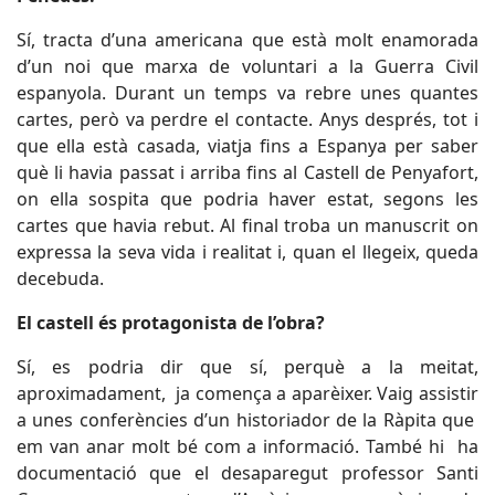
Sí, tracta d’una americana que està molt enamorada
d’un noi que marxa de voluntari a la Guerra Civil
espanyola. Durant un temps va rebre unes quantes
cartes, però va perdre el contacte. Anys després, tot i
que ella està casada, viatja fins a Espanya per saber
què li havia passat i arriba fins al Castell de Penyafort,
on ella sospita que podria haver estat, segons les
cartes que havia rebut. Al final troba un manuscrit on
expressa la seva vida i realitat i, quan el llegeix, queda
decebuda.
El castell és protagonista de l’obra?
Sí, es podria dir que sí, perquè a la meitat,
aproximadament, ja comença a aparèixer. Vaig assistir
a unes conferències d’un historiador de la Ràpita que
em van anar molt bé com a informació. També hi ha
documentació que el desaparegut professor Santi