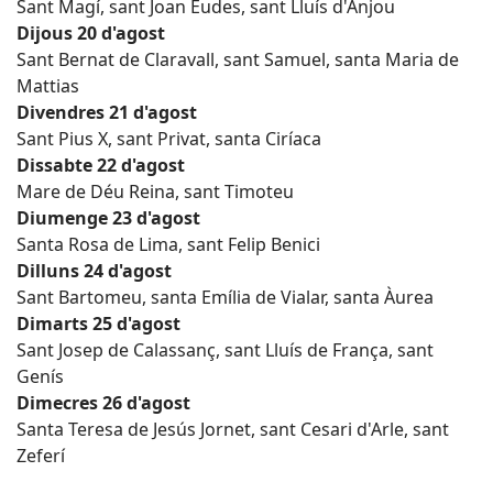
Sant Magí, sant Joan Eudes, sant Lluís d'Anjou
Dijous 20 d'agost
Sant Bernat de Claravall, sant Samuel, santa Maria de
Mattias
Divendres 21 d'agost
Sant Pius X, sant Privat, santa Ciríaca
Dissabte 22 d'agost
Mare de Déu Reina, sant Timoteu
Diumenge 23 d'agost
Santa Rosa de Lima, sant Felip Benici
Dilluns 24 d'agost
Sant Bartomeu, santa Emília de Vialar, santa Àurea
Dimarts 25 d'agost
Sant Josep de Calassanç, sant Lluís de França, sant
Genís
Dimecres 26 d'agost
Santa Teresa de Jesús Jornet, sant Cesari d'Arle, sant
Zeferí