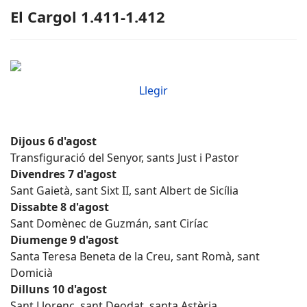
El Cargol 1.411-1.412
Llegir
Dijous 6 d'agost
Transfiguració del Senyor, sants Just i Pastor
Divendres 7 d'agost
Sant Gaietà, sant Sixt II, sant Albert de Sicília
Dissabte 8 d'agost
Sant Domènec de Guzmán, sant Ciríac
Diumenge 9 d'agost
Santa Teresa Beneta de la Creu, sant Romà, sant
Domicià
Dilluns 10 d'agost
Sant Llorenç, sant Deodat, santa Astèria