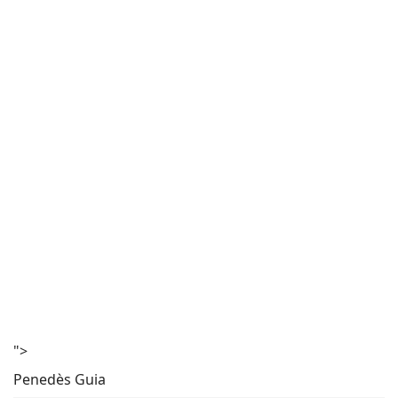
">
Penedès Guia