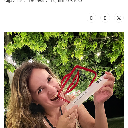
Olga Aibar
Empresa
14 Juliol 2025 10:05