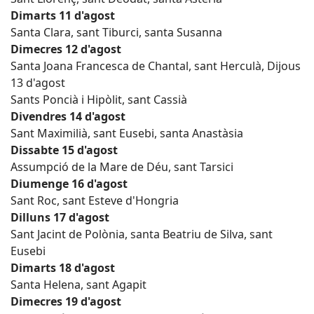
Dimarts 11 d'agost
Santa Clara, sant Tiburci, santa Susanna
Dimecres 12 d'agost
Santa Joana Francesca de Chantal, sant Herculà, Dijous
13 d'agost
Sants Poncià i Hipòlit, sant Cassià
Divendres 14 d'agost
Sant Maximilià, sant Eusebi, santa Anastàsia
Dissabte 15 d'agost
Assumpció de la Mare de Déu, sant Tarsici
Diumenge 16 d'agost
Sant Roc, sant Esteve d'Hongria
Dilluns 17 d'agost
Sant Jacint de Polònia, santa Beatriu de Silva, sant
Eusebi
Dimarts 18 d'agost
Santa Helena, sant Agapit
Dimecres 19 d'agost