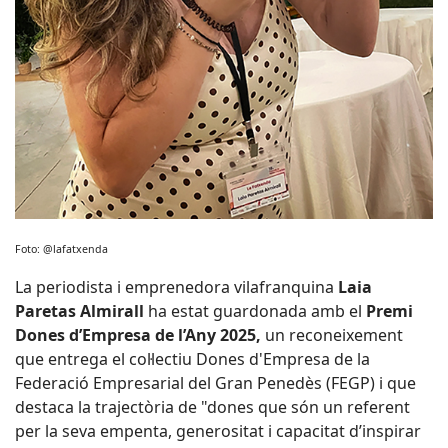
Foto: @lafatxenda
La periodista i emprenedora vilafranquina
Laia
Paretas Almirall
ha estat guardonada amb el
Premi
Dones d’Empresa de l’Any 2025,
un reconeixement
que entrega el col·lectiu Dones d'Empresa de la
Federació Empresarial del Gran Penedès (FEGP) i que
destaca la trajectòria de "dones que són un referent
per la seva empenta, generositat i capacitat d’inspirar