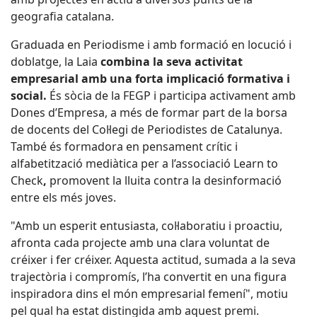
geografia catalana.
Graduada en Periodisme i amb formació en locució i
doblatge, la Laia
combina la seva activitat
empresarial amb una forta implicació formativa i
social.
És sòcia de la FEGP i participa activament amb
Dones d’Empresa, a més de formar part de la borsa
de docents del Col·legi de Periodistes de Catalunya.
També és formadora en pensament crític i
alfabetització mediàtica per a l’associació Learn to
Check
,
promovent la lluita contra la desinformació
entre els més joves.
"Amb un esperit entusiasta, col·laboratiu i proactiu,
afronta cada projecte amb una clara voluntat de
créixer i fer créixer. Aquesta actitud, sumada a la seva
trajectòria i compromís, l’ha convertit en una figura
inspiradora dins el món empresarial femení", motiu
pel qual ha estat distingida amb aquest premi.